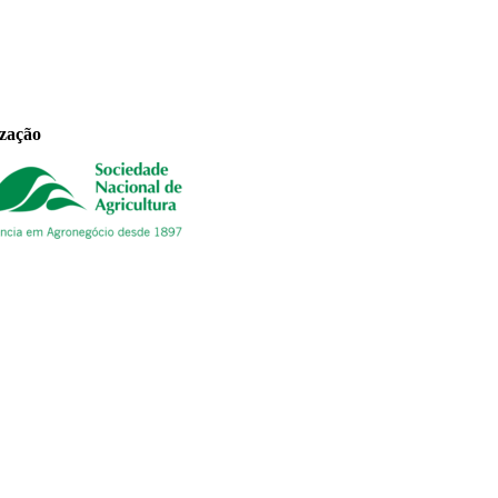
ização