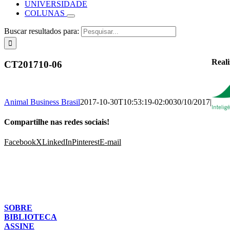
UNIVERSIDADE
COLUNAS
Buscar resultados para:
Real
CT201710-06
Animal Business Brasil
2017-10-30T10:53:19-02:00
30/10/2017
|
Compartilhe nas redes sociais!
Facebook
X
LinkedIn
Pinterest
E-mail
SOBRE
BIBLIOTECA
ASSINE