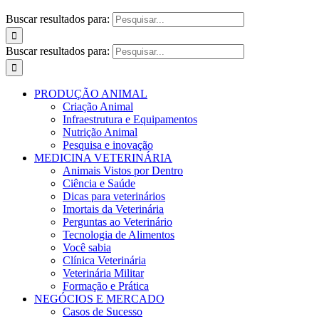
Buscar resultados para:
Buscar resultados para:
PRODUÇÃO ANIMAL
Criação Animal
Infraestrutura e Equipamentos
Nutrição Animal
Pesquisa e inovação
MEDICINA VETERINÁRIA
Animais Vistos por Dentro
Ciência e Saúde
Dicas para veterinários
Imortais da Veterinária
Perguntas ao Veterinário
Tecnologia de Alimentos
Você sabia
Clínica Veterinária
Veterinária Militar
Formação e Prática
NEGÓCIOS E MERCADO
Casos de Sucesso