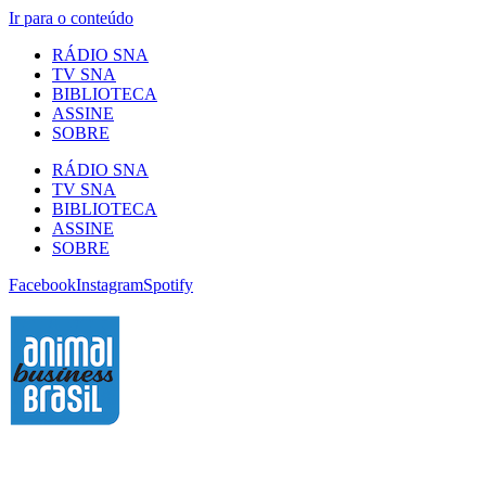
Ir para o conteúdo
RÁDIO SNA
TV SNA
BIBLIOTECA
ASSINE
SOBRE
RÁDIO SNA
TV SNA
BIBLIOTECA
ASSINE
SOBRE
Facebook
Instagram
Spotify