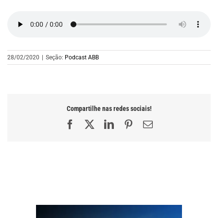
28/02/2020
|
Seção:
Podcast ABB
Compartilhe nas redes sociais!
Facebook
X
LinkedIn
Pinterest
E-
mail