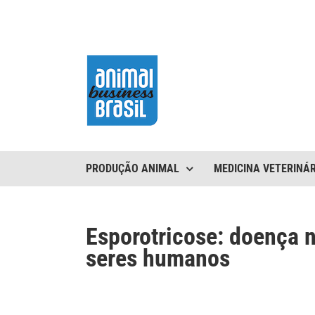
Ir
para
o
conteúdo
PRODUÇÃO ANIMAL
MEDICINA VETERINÁR
Esporotricose: doença n
seres humanos