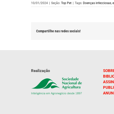
10/01/2024
|
Seção:
Top Pet
|
Tags:
Doenças infecciosas
,
e
Compartilhe nas redes sociais!
Realização
SOBR
BIBLI
ASSIN
PUBL
ANUN