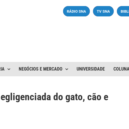
RÁDIO SNA
TV SNA
BIB
IA
NEGÓCIOS E MERCADO
UNIVERSIDADE
COLUN
egligenciada do gato, cão e