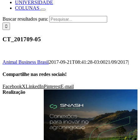
UNIVERSIDADE
COLUNAS
Buscar resultados para:
CT_201709-05
Animal Business Brasil
2017-09-21T08:41:28-03:00
21/09/2017
|
Compartilhe nas redes sociais!
Facebook
X
LinkedIn
Pinterest
E-mail
Realização