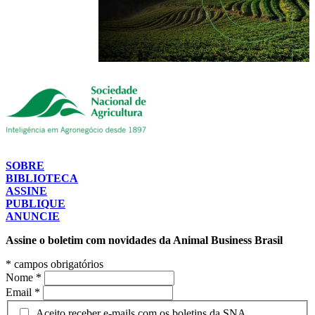
SOBRE
BIBLIOTECA
ASSINE
PUBLIQUE
ANUNCIE
Assine o boletim com novidades da Animal Business Brasil
*
campos obrigatórios
Nome
*
Email
*
Aceito receber e-mails com os boletins da SNA.