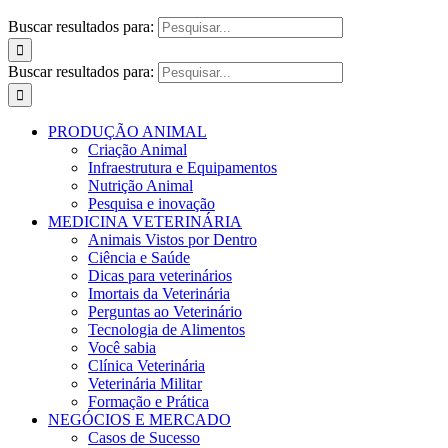
Buscar resultados para:
Buscar resultados para:
PRODUÇÃO ANIMAL
Criação Animal
Infraestrutura e Equipamentos
Nutrição Animal
Pesquisa e inovação
MEDICINA VETERINÁRIA
Animais Vistos por Dentro
Ciência e Saúde
Dicas para veterinários
Imortais da Veterinária
Perguntas ao Veterinário
Tecnologia de Alimentos
Você sabia
Clínica Veterinária
Veterinária Militar
Formação e Prática
NEGÓCIOS E MERCADO
Casos de Sucesso