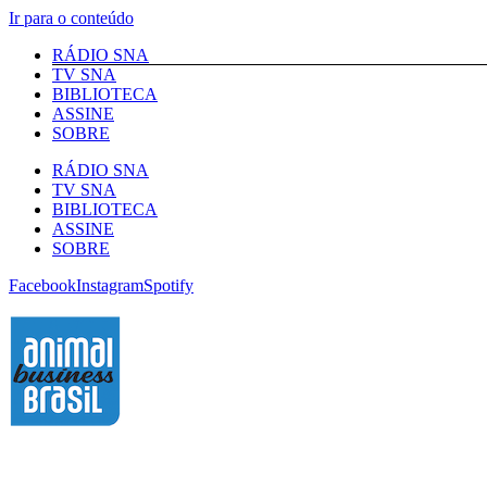
Ir para o conteúdo
RÁDIO SNA
TV SNA
BIBLIOTECA
ASSINE
SOBRE
RÁDIO SNA
TV SNA
BIBLIOTECA
ASSINE
SOBRE
Facebook
Instagram
Spotify