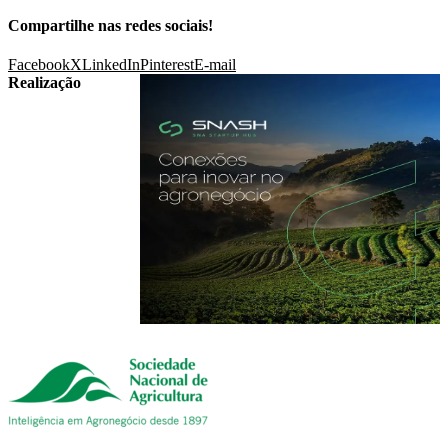
Compartilhe nas redes sociais!
Facebook
X
LinkedIn
Pinterest
E-mail
Realização