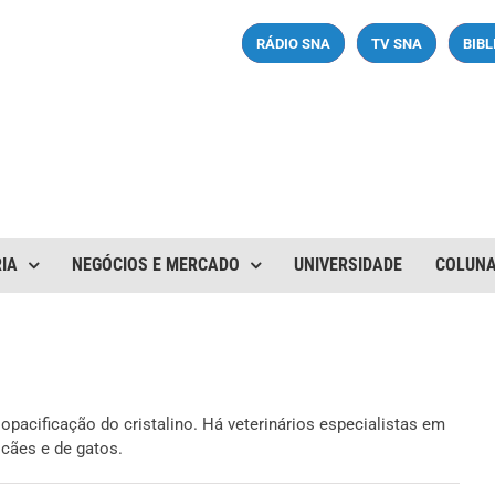
RÁDIO SNA
TV SNA
BIB
IA
NEGÓCIOS E MERCADO
UNIVERSIDADE
COLUN
pacificação do cristalino. Há veterinários especialistas em
 cães e de gatos.