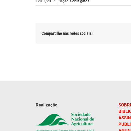
12/03/2017
|
Seção:
Sobre gatos
Compartilhe nas redes sociais!
Realização
SOBR
BIBLI
ASSIN
PUBL
ANUN