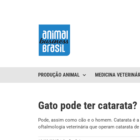
Ir
para
o
conteúdo
PRODUÇÃO ANIMAL
MEDICINA VETERINÁR
Gato pode ter catarata?
Pode, assim como cão e o homem. Catarata é a o
oftalmologia veterinária que operam catarata de