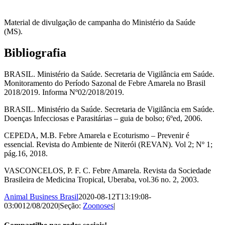
Material de divulgação de campanha do Ministério da Saúde
(MS).
Bibliografia
BRASIL. Ministério da Saúde. Secretaria de Vigilância em Saúde.
Monitoramento do Período Sazonal de Febre Amarela no Brasil
2018/2019. Informa Nº02/2018/2019.
BRASIL. Ministério da Saúde. Secretaria de Vigilância em Saúde.
Doenças Infecciosas e Parasitárias – guia de bolso; 6ºed, 2006.
CEPEDA, M.B. Febre Amarela e Ecoturismo – Prevenir é
essencial. Revista do Ambiente de Niterói (REVAN). Vol 2; Nº 1;
pág.16, 2018.
VASCONCELOS, P. F. C. Febre Amarela. Revista da Sociedade
Brasileira de Medicina Tropical, Uberaba, vol.36 no. 2, 2003.
Animal Business Brasil
2020-08-12T13:19:08-
03:00
12/08/2020
|
Seção:
Zoonoses
|