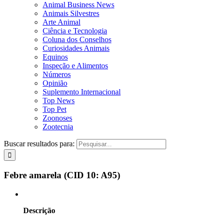
Animal Business News
Animais Silvestres
Arte Animal
Ciência e Tecnologia
Coluna dos Conselhos
Curiosidades Animais
Equinos
Inspeção e Alimentos
Números
Opinião
Suplemento Internacional
Top News
Top Pet
Zoonoses
Zootecnia
Buscar resultados para:
Febre amarela (CID 10: A95)
Descrição