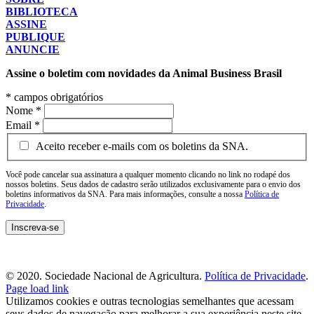
BIBLIOTECA
ASSINE
PUBLIQUE
ANUNCIE
Assine o boletim com novidades da Animal Business Brasil
*
campos obrigatórios
Nome
*
Email
*
Aceito receber e-mails com os boletins da SNA.
Você pode cancelar sua assinatura a qualquer momento clicando no link no rodapé dos
nossos boletins. Seus dados de cadastro serão utilizados exclusivamente para o envio dos
boletins informativos da SNA. Para mais informações, consulte a nossa
Política de
Privacidade
.
© 2020. Sociedade Nacional de Agricultura.
Política de Privacidade
.
Page load link
Utilizamos cookies e outras tecnologias semelhantes que acessam
seus dados de navegação para melhorar a sua experiência neste site.