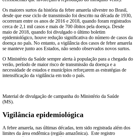
Os maiores surtos da história da febre amarela silvestre no Brasil,
desde que esse ciclo de transmissão foi descrito na década de 1930,
ocorreram entre os anos de 2016 e 2018, quando foram registrados
cerca de 2,1 mil casos e mais de 700 óbitos pela doença. Desde
maio de 2018, quando foi divulgado o último boletim
epidemiológico, houve redução significativa do número de casos da
doença no país. No entanto, a vigilância dos casos de febre amarela
se manteve junto aos Estados, não sendo observados novos surtos.
O Ministério da Saúde sempre alerta à população para a chegada do
verão, período de maior risco de transmissão da doença e a
necessidade de estados e municípios reforçarem as estratégias de
intensificação da vigilância em todo o país.
Material de divulgação de campanha do Ministério da Saúde
(MS).
Vigilância epidemiológica
A febre amarela, nas últimas décadas, tem sido registrada além dos
limites da área endêmica (região amazônica). Este registro