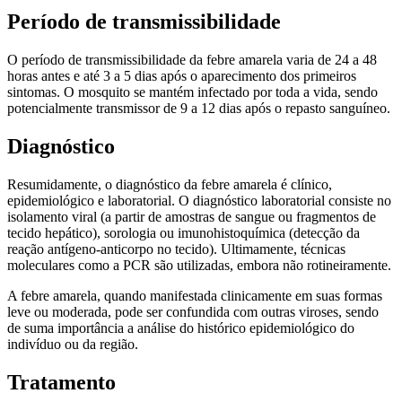
Período de transmissibilidade
O período de transmissibilidade da febre amarela varia de 24 a 48
horas antes e até 3 a 5 dias após o aparecimento dos primeiros
sintomas. O mosquito se mantém infectado por toda a vida, sendo
potencialmente transmissor de 9 a 12 dias após o repasto sanguíneo.
Diagnóstico
Resumidamente, o diagnóstico da febre amarela é clínico,
epidemiológico e laboratorial. O diagnóstico laboratorial consiste no
isolamento viral (a partir de amostras de sangue ou fragmentos de
tecido hepático), sorologia ou imunohistoquímica (detecção da
reação antígeno-anticorpo no tecido). Ultimamente, técnicas
moleculares como a PCR são utilizadas, embora não rotineiramente.
A febre amarela, quando manifestada clinicamente em suas formas
leve ou moderada, pode ser confundida com outras viroses, sendo
de suma importância a análise do histórico epidemiológico do
indivíduo ou da região.
Tratamento