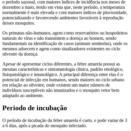
o período sazonal, com maiores índices de incidência nos meses de
dezembro a maio, tendo em vista que, neste período, a temperatura
normalmente é mais elevada e com maiores índices de pluviosidade,
potencializando e favorecendo ambientes favoráveis à reprodução
desses mosquitos.
Os primatas não-humanos, agem como reservatórios ou hospedeiros
naturais do vírus e não transmitem a doença ao homem, sendo
fundamentais na identificação de casos (animais sentinelas), onde os
mesmos adoecem e agem como sinalizadores existentes no ciclo
silvestre da doença.
Apesar de apresentar ciclos diferentes, a febre amarela possui as
mesmas características e sintomatologia clinica, padrão etiológico,
fisiopatológico e imunológico. A principal diferença entre elas é o
potencial de infecção em humanos, sendo maiores no ciclo urbano
em relação ao silvestre, onde existem um maior número de
indivíduos susceptíveis não imunizados e o mosquito vetor bem
adaptado ao ambiente.
Periodo de incubação
O período de incubação da febre amarela é curto, e pode variar de 3
a 6 dias, após a picada do mosquito infectado.