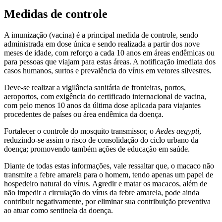
Medidas de controle
A imunização (vacina) é a principal medida de controle, sendo
administrada em dose única e sendo realizada a partir dos nove
meses de idade, com reforço a cada 10 anos em áreas endêmicas ou
para pessoas que viajam para estas áreas. A notificação imediata dos
casos humanos, surtos e prevalência do vírus em vetores silvestres.
Deve-se realizar a vigilância sanitária de fronteiras, portos,
aeroportos, com exigência do certificado internacional de vacina,
com pelo menos 10 anos da última dose aplicada para viajantes
procedentes de países ou área endêmica da doença.
Fortalecer o controle do mosquito transmissor, o
Aedes aegypti
,
reduzindo-se assim o risco de consolidação do ciclo urbano da
doença; promovendo também ações de educação em saúde.
Diante de todas estas informações, vale ressaltar que, o macaco não
transmite a febre amarela para o homem, tendo apenas um papel de
hospedeiro natural do vírus. Agredir e matar os macacos, além de
não impedir a circulação do vírus da febre amarela, pode ainda
contribuir negativamente, por eliminar sua contribuição preventiva
ao atuar como sentinela da doença.