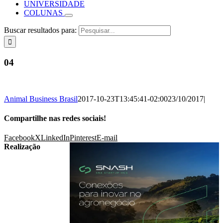
UNIVERSIDADE
COLUNAS
Buscar resultados para:
04
Animal Business Brasil
2017-10-23T13:45:41-02:00
23/10/2017
|
Compartilhe nas redes sociais!
Facebook
X
LinkedIn
Pinterest
E-mail
Realização