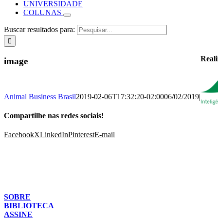
UNIVERSIDADE
COLUNAS
Buscar resultados para:
Real
image
Animal Business Brasil
2019-02-06T17:32:20-02:00
06/02/2019
|
Compartilhe nas redes sociais!
Facebook
X
LinkedIn
Pinterest
E-mail
SOBRE
BIBLIOTECA
ASSINE