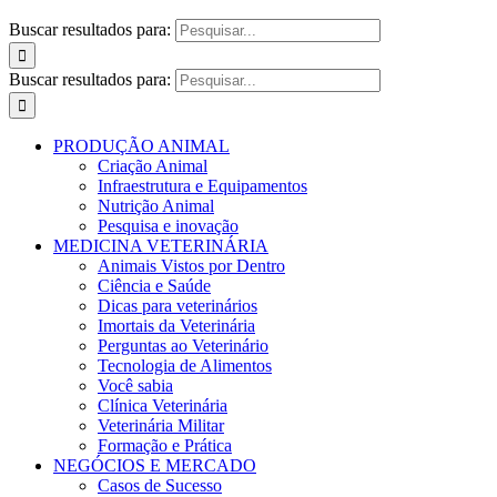
Buscar resultados para:
Buscar resultados para:
PRODUÇÃO ANIMAL
Criação Animal
Infraestrutura e Equipamentos
Nutrição Animal
Pesquisa e inovação
MEDICINA VETERINÁRIA
Animais Vistos por Dentro
Ciência e Saúde
Dicas para veterinários
Imortais da Veterinária
Perguntas ao Veterinário
Tecnologia de Alimentos
Você sabia
Clínica Veterinária
Veterinária Militar
Formação e Prática
NEGÓCIOS E MERCADO
Casos de Sucesso