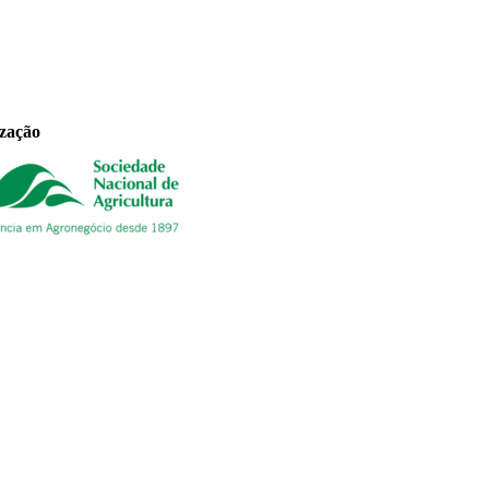
ização