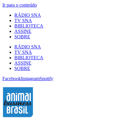
Ir para o conteúdo
RÁDIO SNA
TV SNA
BIBLIOTECA
ASSINE
SOBRE
RÁDIO SNA
TV SNA
BIBLIOTECA
ASSINE
SOBRE
Facebook
Instagram
Spotify