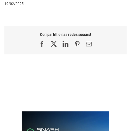
19/02/2025
Compartilhe nas redes sociais!
Facebook
X
LinkedIn
Pinterest
E-
mail