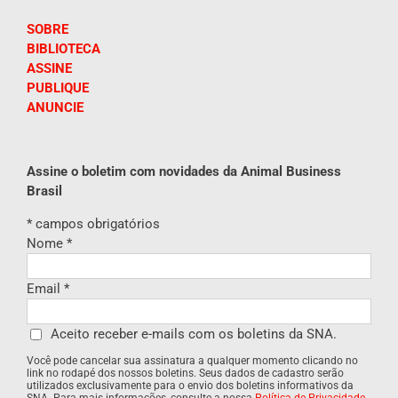
SOBRE
BIBLIOTECA
ASSINE
PUBLIQUE
ANUNCIE
Assine o boletim com novidades da Animal Business
Brasil
*
campos obrigatórios
Nome
*
Email
*
Aceito receber e-mails com os boletins da SNA.
Você pode cancelar sua assinatura a qualquer momento clicando no
link no rodapé dos nossos boletins. Seus dados de cadastro serão
utilizados exclusivamente para o envio dos boletins informativos da
SNA. Para mais informações, consulte a nossa
Política de Privacidade
.