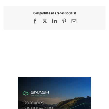
Compartilhe nas redes sociais!
Facebook
X
LinkedIn
Pinterest
E-
mail