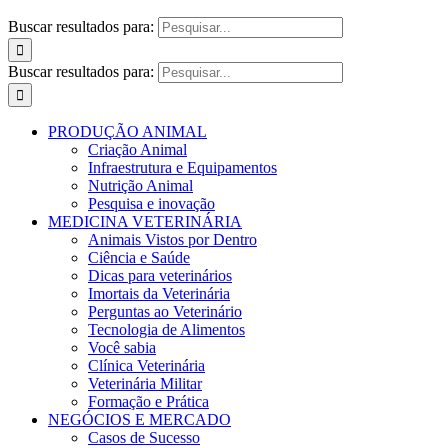
Buscar resultados para:
Buscar resultados para:
PRODUÇÃO ANIMAL
Criação Animal
Infraestrutura e Equipamentos
Nutrição Animal
Pesquisa e inovação
MEDICINA VETERINÁRIA
Animais Vistos por Dentro
Ciência e Saúde
Dicas para veterinários
Imortais da Veterinária
Perguntas ao Veterinário
Tecnologia de Alimentos
Você sabia
Clínica Veterinária
Veterinária Militar
Formação e Prática
NEGÓCIOS E MERCADO
Casos de Sucesso