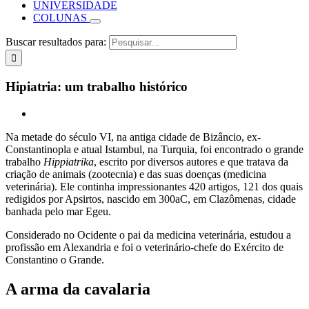
UNIVERSIDADE
COLUNAS
Buscar resultados para:
Hipiatria: um trabalho histórico
Na metade do século VI, na antiga cidade de Bizâncio, ex-
Constantinopla e atual Istambul, na Turquia, foi encontrado o grande
trabalho
Hippiatrika
, escrito por diversos autores e que tratava da
criação de animais (zootecnia) e das suas doenças (medicina
veterinária). Ele continha impressionantes 420 artigos, 121 dos quais
redigidos por Apsirtos, nascido em 300aC, em Clazômenas, cidade
banhada pelo mar Egeu.
Considerado no Ocidente o pai da medicina veterinária, estudou a
profissão em Alexandria e foi o veterinário-chefe do Exército de
Constantino o Grande.
A arma da cavalaria