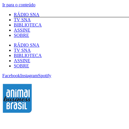
Ir para o conteúdo
RÁDIO SNA
TV SNA
BIBLIOTECA
ASSINE
SOBRE
RÁDIO SNA
TV SNA
BIBLIOTECA
ASSINE
SOBRE
Facebook
Instagram
Spotify