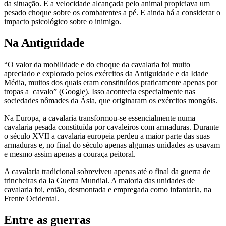
da situação. E a velocidade alcançada pelo animal propiciava um
pesado choque sobre os combatentes a pé. E ainda há a considerar o
impacto psicológico sobre o inimigo.
Na Antiguidade
“O valor da mobilidade e do choque da cavalaria foi muito
apreciado e explorado pelos exércitos da Antiguidade e da Idade
Média, muitos dos quais eram constituídos praticamente apenas por
tropas a cavalo” (Google). Isso acontecia especialmente nas
sociedades nômades da Ásia, que originaram os exércitos mongóis.
Na Europa, a cavalaria transformou-se essencialmente numa
cavalaria pesada constituída por cavaleiros com armaduras. Durante
o século XVII a cavalaria europeia perdeu a maior parte das suas
armaduras e, no final do século apenas algumas unidades as usavam
e mesmo assim apenas a couraça peitoral.
A cavalaria tradicional sobreviveu apenas até o final da guerra de
trincheiras da Ia Guerra Mundial. A maioria das unidades de
cavalaria foi, então, desmontada e empregada como infantaria, na
Frente Ocidental.
Entre as guerras