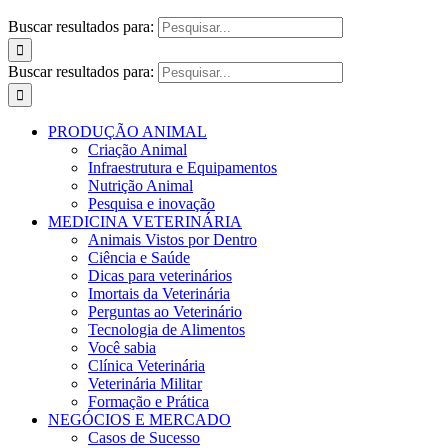
Buscar resultados para:
Buscar resultados para:
PRODUÇÃO ANIMAL
Criação Animal
Infraestrutura e Equipamentos
Nutrição Animal
Pesquisa e inovação
MEDICINA VETERINÁRIA
Animais Vistos por Dentro
Ciência e Saúde
Dicas para veterinários
Imortais da Veterinária
Perguntas ao Veterinário
Tecnologia de Alimentos
Você sabia
Clínica Veterinária
Veterinária Militar
Formação e Prática
NEGÓCIOS E MERCADO
Casos de Sucesso