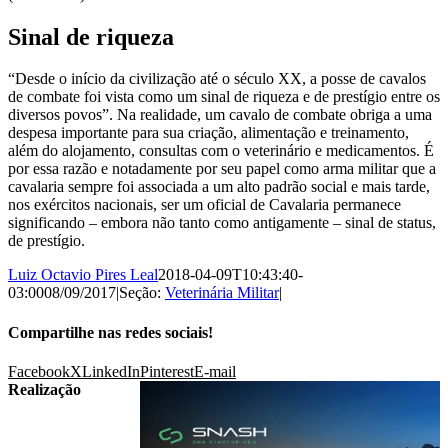
Sinal de riqueza
“Desde o início da civilização até o século XX, a posse de cavalos
de combate foi vista como um sinal de riqueza e de prestígio entre os
diversos povos”. Na realidade, um cavalo de combate obriga a uma
despesa importante para sua criação, alimentação e treinamento,
além do alojamento, consultas com o veterinário e medicamentos. É
por essa razão e notadamente por seu papel como arma militar que a
cavalaria sempre foi associada a um alto padrão social e mais tarde,
nos exércitos nacionais, ser um oficial de Cavalaria permanece
significando – embora não tanto como antigamente – sinal de status,
de prestígio.
Luiz Octavio Pires Leal
2018-04-09T10:43:40-
03:00
08/09/2017
|
Seção:
Veterinária Militar
|
Compartilhe nas redes sociais!
Facebook
X
LinkedIn
Pinterest
E-mail
Realização