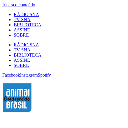
Ir para o conteúdo
RÁDIO SNA
TV SNA
BIBLIOTECA
ASSINE
SOBRE
RÁDIO SNA
TV SNA
BIBLIOTECA
ASSINE
SOBRE
Facebook
Instagram
Spotify