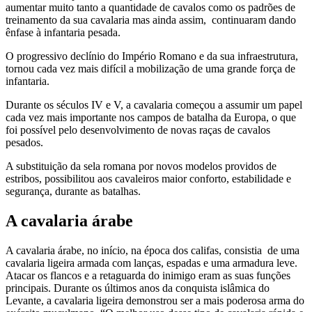
aumentar muito tanto a quantidade de cavalos como os padrões de
treinamento da sua cavalaria mas ainda assim, continuaram dando
ênfase à infantaria pesada.
O progressivo declínio do Império Romano e da sua infraestrutura,
tornou cada vez mais difícil a mobilização de uma grande força de
infantaria.
Durante os séculos IV e V, a cavalaria começou a assumir um papel
cada vez mais importante nos campos de batalha da Europa, o que
foi possível pelo desenvolvimento de novas raças de cavalos
pesados.
A substituição da sela romana por novos modelos providos de
estribos, possibilitou aos cavaleiros maior conforto, estabilidade e
segurança, durante as batalhas.
A cavalaria árabe
A cavalaria árabe, no início, na época dos califas, consistia de uma
cavalaria ligeira armada com lanças, espadas e uma armadura leve.
Atacar os flancos e a retaguarda do inimigo eram as suas funções
principais. Durante os últimos anos da conquista islâmica do
Levante, a cavalaria ligeira demonstrou ser a mais poderosa arma do