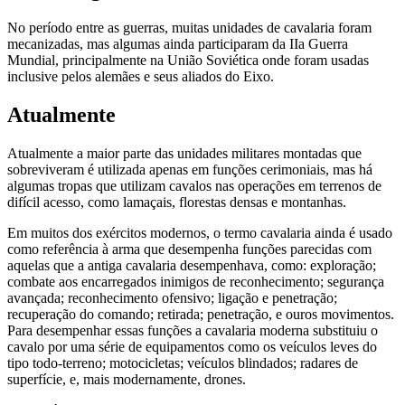
No período entre as guerras, muitas unidades de cavalaria foram
mecanizadas, mas algumas ainda participaram da IIa Guerra
Mundial, principalmente na União Soviética onde foram usadas
inclusive pelos alemães e seus aliados do Eixo.
Atualmente
Atualmente a maior parte das unidades militares montadas que
sobreviveram é utilizada apenas em funções cerimoniais, mas há
algumas tropas que utilizam cavalos nas operações em terrenos de
difícil acesso, como lamaçais, florestas densas e montanhas.
Em muitos dos exércitos modernos, o termo cavalaria ainda é usado
como referência à arma que desempenha funções parecidas com
aquelas que a antiga cavalaria desempenhava, como: exploração;
combate aos encarregados inimigos de reconhecimento; segurança
avançada; reconhecimento ofensivo; ligação e penetração;
recuperação do comando; retirada; penetração, e ouros movimentos.
Para desempenhar essas funções a cavalaria moderna substituiu o
cavalo por uma série de equipamentos como os veículos leves do
tipo todo-terreno; motocicletas; veículos blindados; radares de
superfície, e, mais modernamente, drones.