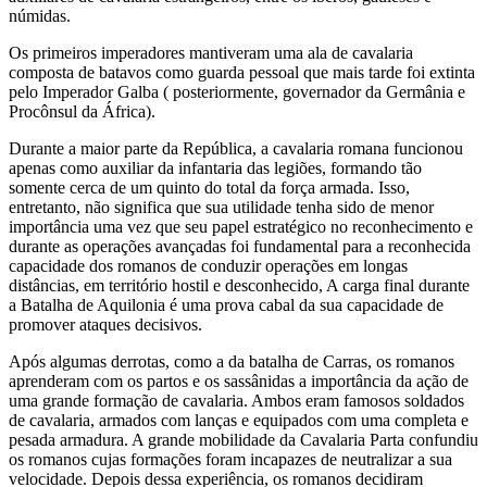
númidas.
Os primeiros imperadores mantiveram uma ala de cavalaria
composta de batavos como guarda pessoal que mais tarde foi extinta
pelo Imperador Galba ( posteriormente, governador da Germânia e
Procônsul da África).
Durante a maior parte da República, a cavalaria romana funcionou
apenas como auxiliar da infantaria das legiões, formando tão
somente cerca de um quinto do total da força armada. Isso,
entretanto, não significa que sua utilidade tenha sido de menor
importância uma vez que seu papel estratégico no reconhecimento e
durante as operações avançadas foi fundamental para a reconhecida
capacidade dos romanos de conduzir operações em longas
distâncias, em território hostil e desconhecido, A carga final durante
a Batalha de Aquilonia é uma prova cabal da sua capacidade de
promover ataques decisivos.
Após algumas derrotas, como a da batalha de Carras, os romanos
aprenderam com os partos e os sassânidas a importância da ação de
uma grande formação de cavalaria. Ambos eram famosos soldados
de cavalaria, armados com lanças e equipados com uma completa e
pesada armadura. A grande mobilidade da Cavalaria Parta confundiu
os romanos cujas formações foram incapazes de neutralizar a sua
velocidade. Depois dessa experiência, os romanos decidiram