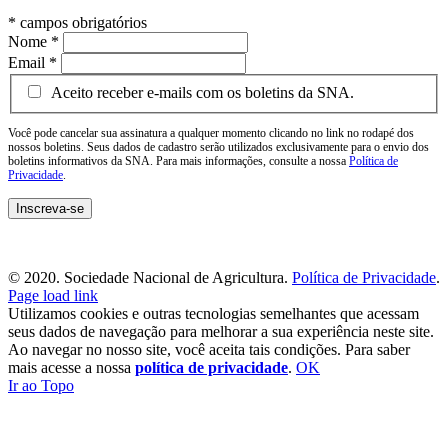
*
campos obrigatórios
Nome
*
Email
*
Aceito receber e-mails com os boletins da SNA.
Você pode cancelar sua assinatura a qualquer momento clicando no link no rodapé dos
nossos boletins. Seus dados de cadastro serão utilizados exclusivamente para o envio dos
boletins informativos da SNA. Para mais informações, consulte a nossa
Política de
Privacidade
.
© 2020. Sociedade Nacional de Agricultura.
Política de Privacidade
.
Page load link
Utilizamos cookies e outras tecnologias semelhantes que acessam
seus dados de navegação para melhorar a sua experiência neste site.
Ao navegar no nosso site, você aceita tais condições. Para saber
mais acesse a nossa
política de privacidade
.
OK
Ir ao Topo