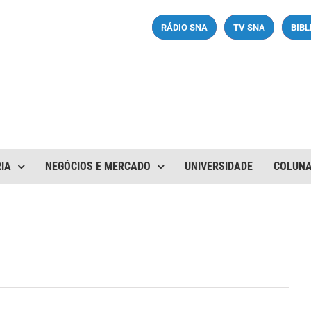
RÁDIO SNA
TV SNA
BIB
IA
NEGÓCIOS E MERCADO
UNIVERSIDADE
COLUN