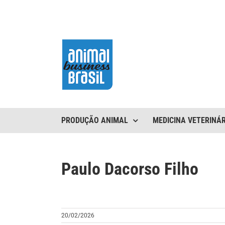
Ir
para
o
conteúdo
PRODUÇÃO ANIMAL
MEDICINA VETERINÁR
Paulo Dacorso Filho
20/02/2026