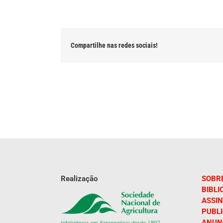
Compartilhe nas redes sociais!
Realização
SOBR
BIBLI
ASSIN
PUBL
ANUN