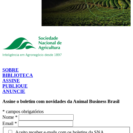
SOBRE
BIBLIOTECA
ASSINE
PUBLIQUE
ANUNCIE
Assine o boletim com novidades da Animal Business Brasil
*
campos obrigatórios
Nome
*
Email
*
Aceito receber e-mails com os boletins da SNA.