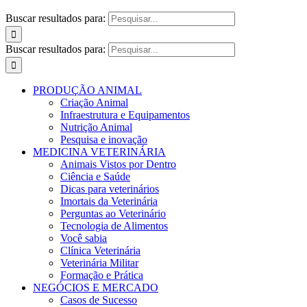
Buscar resultados para:
Buscar resultados para:
PRODUÇÃO ANIMAL
Criação Animal
Infraestrutura e Equipamentos
Nutrição Animal
Pesquisa e inovação
MEDICINA VETERINÁRIA
Animais Vistos por Dentro
Ciência e Saúde
Dicas para veterinários
Imortais da Veterinária
Perguntas ao Veterinário
Tecnologia de Alimentos
Você sabia
Clínica Veterinária
Veterinária Militar
Formação e Prática
NEGÓCIOS E MERCADO
Casos de Sucesso