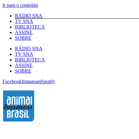
Ir para o conteúdo
RÁDIO SNA
TV SNA
BIBLIOTECA
ASSINE
SOBRE
RÁDIO SNA
TV SNA
BIBLIOTECA
ASSINE
SOBRE
Facebook
Instagram
Spotify