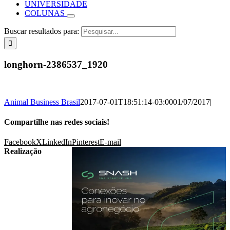
UNIVERSIDADE
COLUNAS
Buscar resultados para:
longhorn-2386537_1920
Animal Business Brasil
2017-07-01T18:51:14-03:00
01/07/2017
|
Compartilhe nas redes sociais!
Facebook
X
LinkedIn
Pinterest
E-mail
Realização