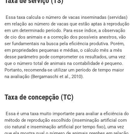
Taxa de serviço (TS)
Essa taxa calcula o número de vacas inseminadas (servidas)
em relação ao número de vacas que estão aptas à reprodução
em um determinado período. Para esse índice, a observação
de cio dos animais e a correção dos possíveis anestros, vão
ser fundamentais na busca pela eficiência produtiva. Porém,
em propriedades pequenas e médias, o cálculo mês a mês
desse parâmetro pode comprometer os resultados, uma vez
que o número total de animais na contabilidade é pequeno.
Portanto, recomenda-se utilizar um período de tempo maior
na avaliação (Bergamaschi et al., 2010).
Taxa de concepção (TC)
Essa é uma taxa muito importante para avaliar a eficiência do
método de reprodução escolhido (inseminação artificial com
cio natural e inseminação artificial por tempo fixo), uma vez
que ela mostra qual o número de animais prenhes em relação