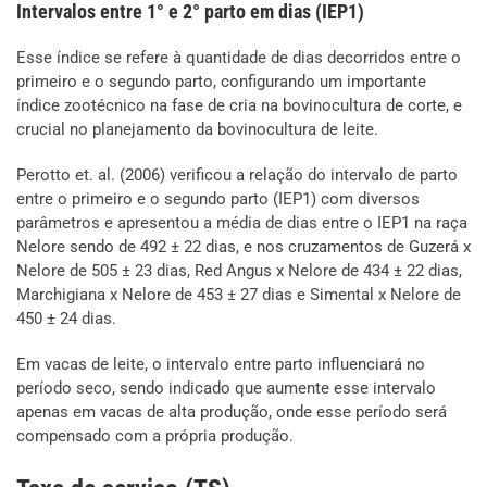
Intervalos entre 1° e 2° parto em dias (IEP1)
Esse índice se refere à quantidade de dias decorridos entre o
primeiro e o segundo parto, configurando um importante
índice zootécnico na fase de cria na bovinocultura de corte, e
crucial no planejamento da bovinocultura de leite.
Perotto et. al. (2006) verificou a relação do intervalo de parto
entre o primeiro e o segundo parto (IEP1) com diversos
parâmetros e apresentou a média de dias entre o IEP1 na raça
Nelore sendo de 492 ± 22 dias, e nos cruzamentos de Guzerá x
Nelore de 505 ± 23 dias, Red Angus x Nelore de 434 ± 22 dias,
Marchigiana x Nelore de 453 ± 27 dias e Simental x Nelore de
450 ± 24 dias.
Em vacas de leite, o intervalo entre parto influenciará no
período seco, sendo indicado que aumente esse intervalo
apenas em vacas de alta produção, onde esse período será
compensado com a própria produção.