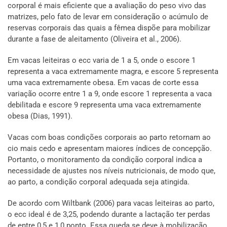
corporal é mais eficiente que a avaliação do peso vivo das
matrizes, pelo fato de levar em consideração o acúmulo de
reservas corporais das quais a fêmea dispõe para mobilizar
durante a fase de aleitamento (Oliveira et al., 2006).
Em vacas leiteiras o ecc varia de 1 a 5, onde o escore 1
representa a vaca extremamente magra, e escore 5 representa
uma vaca extremamente obesa. Em vacas de corte essa
variação ocorre entre 1 a 9, onde escore 1 representa a vaca
debilitada e escore 9 representa uma vaca extremamente
obesa (Dias, 1991).
Vacas com boas condições corporais ao parto retornam ao
cio mais cedo e apresentam maiores índices de concepção.
Portanto, o monitoramento da condição corporal indica a
necessidade de ajustes nos níveis nutricionais, de modo que,
ao parto, a condição corporal adequada seja atingida.
De acordo com Wiltbank (2006) para vacas leiteiras ao parto,
o ecc ideal é de 3,25, podendo durante a lactação ter perdas
de entre 0,5 e 1,0 ponto. Essa queda se deve à mobilização