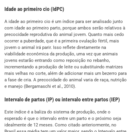
Idade ao primeiro cio (IdPC)
A idade ao primeiro cio é um índice para ser analisado junto
com idade ao primeiro parto, porque ambos serão relativos à
precocidade reprodutiva do animal jovem. Quanto mais cedo
ocorrer a puberdade, que é a primeira ovulação fértil, mais
jovem o animal irá parir. Isso reflete diretamente na
viabilidade econômica da produção, uma vez que animais
jovens estarão entrando como reposição no rebanho,
incrementando a produção de leite ou substituindo matrizes
mais velhas no corte, além de adicionar mais um bezerro para
a fase de cria. A precocidade do animal varia de raça, nutrição
e manejo (Bergamaschi et al., 2010).
Intervalo de partos (IP) ou intervalo entre partos (IEP)
Este índice é a baliza do sistema de produção, onde o
esperado é que o intervalo entre um parto e o próximo seja
idealmente de 12 meses. Como citado anteriormente, no
Brasil essa média tem um valor maior, sendo o Intervalo entre