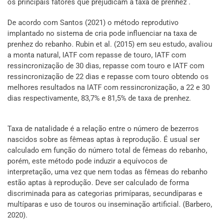
os principais fatores que prejudicam a taxa de prenhez .
De acordo com Santos (2021) o método reprodutivo
implantado no sistema de cria pode influenciar na taxa de
prenhez do rebanho. Rubin et al. (2015) em seu estudo, avaliou
a monta natural, IATF com repasse de touro, IATF com
ressincronização de 30 dias, repasse com touro e IATF com
ressincronização de 22 dias e repasse com touro obtendo os
melhores resultados na IATF com ressincronização, a 22 e 30
dias respectivamente, 83,7% e 81,5% de taxa de prenhez.
Taxa de natalidade é a relação entre o número de bezerros
nascidos sobre as fêmeas aptas à reprodução. É usual ser
calculado em função do número total de fêmeas do rebanho,
porém, este método pode induzir a equívocos de
interpretação, uma vez que nem todas as fêmeas do rebanho
estão aptas à reprodução. Deve ser calculado de forma
discriminada para as categorias primíparas, secundíparas e
multíparas e uso de touros ou inseminação artificial. (Barbero,
2020).