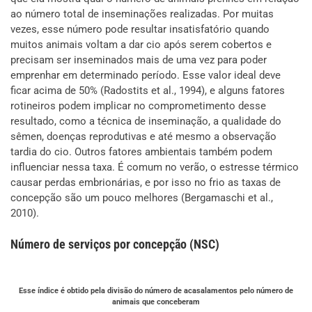
ao número total de inseminações realizadas. Por muitas
vezes, esse número pode resultar insatisfatório quando
muitos animais voltam a dar cio após serem cobertos e
precisam ser inseminados mais de uma vez para poder
emprenhar em determinado período. Esse valor ideal deve
ficar acima de 50% (Radostits et al., 1994), e alguns fatores
rotineiros podem implicar no comprometimento desse
resultado, como a técnica de inseminação, a qualidade do
sêmen, doenças reprodutivas e até mesmo a observação
tardia do cio. Outros fatores ambientais também podem
influenciar nessa taxa. É comum no verão, o estresse térmico
causar perdas embrionárias, e por isso no frio as taxas de
concepção são um pouco melhores (Bergamaschi et al.,
2010).
Número de serviços por concepção (NSC)
Esse índice é obtido pela divisão do número de acasalamentos pelo número de
animais que conceberam