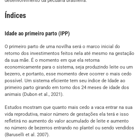
desenvolvimento da pecuária brasileira.
Índices
Idade ao primeiro parto (IPP)
O primeiro parto de uma novilha será o marco inicial do
retorno dos investimentos feitos nela até mesmo na gestação
da sua mãe. É o momento em que ela retorna
economicamente para o sistema, seja produzindo leite ou um
bezerro, e portanto, esse momento deve ocorrer o mais cedo
possível. Um sistema eficiente tem seu índice de Idade ao
primeiro parto girando em torno dos 24 meses de idade dos
animais (Dubon et al., 2021).
Estudos mostram que quanto mais cedo a vaca entrar na sua
vida reprodutiva, maior número de gestações ela terá e isso
refletirá no aumento do valor acumulado de leite e aumento
no número de bezerros entrando no plantel ou sendo vendidos
(Baruselli et al. 2007).