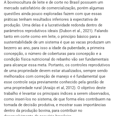
A bovinocultura de leite e de corte no Brasil possuem um
mercado satisfatório de comercialização, porém algumas
questões ainda pouco exploradas fazem com que essas
práticas tenham resultados inferiores à expectativa de
produção. Uma delas é a lucratividade redonda dentro de
parâmetros reprodutivos ideais (Dubon et al., 2021). Falando
tanto em corte como em leite, o princípio básico para a
sustentabilidade de um sistema é que as vacas produzam um
bezerro ao ano, para isso a idade da puberdade, a primeira
concepção, o número de coberturas para concepção e a
condição física nutricional do rebanho vão ser fundamentais
para alcançar essa meta. Portanto, os controles reprodutivos
de uma propriedade devem estar atualizados, sempre sendo
melhorados com correção de manejo e é fundamental que
esse controle seja previamente conhecido pela gestão de
uma propriedade rural (Araújo et al, 2012). O objetivo deste
trabalho é levantar os principais índices a serem observados,
como inseri-los no sistema, de que forma eles contribuem na
tomada de decisão produtiva, e mostrar suas importâncias
dentro da produção bovina, para contribuir no