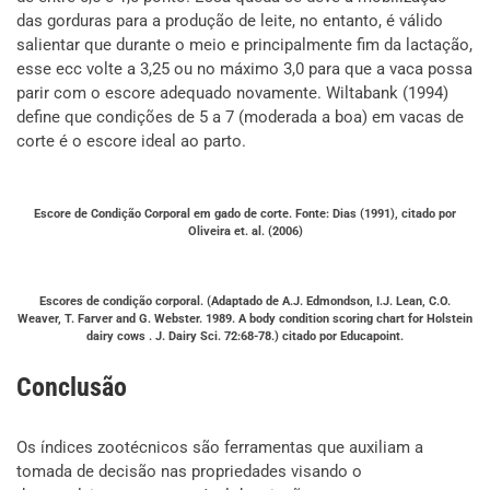
das gorduras para a produção de leite, no entanto, é válido
salientar que durante o meio e principalmente fim da lactação,
esse ecc volte a 3,25 ou no máximo 3,0 para que a vaca possa
parir com o escore adequado novamente. Wiltabank (1994)
define que condições de 5 a 7 (moderada a boa) em vacas de
corte é o escore ideal ao parto.
Escore de Condição Corporal em gado de corte. Fonte: Dias (1991), citado por
Oliveira et. al. (2006)
Escores de condição corporal. (Adaptado de A.J. Edmondson, I.J. Lean, C.O.
Weaver, T. Farver and G. Webster. 1989. A body condition scoring chart for Holstein
dairy cows . J. Dairy Sci. 72:68-78.) citado por Educapoint.
Conclusão
Os índices zootécnicos são ferramentas que auxiliam a
tomada de decisão nas propriedades visando o