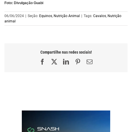
Foto: Divulgação Guabi
06/06/2024
|
Seção:
Equinos
,
Nutrição Animal
|
Tags:
Cavalos
,
Nutrição
animal
Compartilhe nas redes sociais!
Facebook
X
LinkedIn
Pinterest
E-
mail