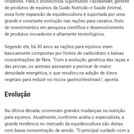
criadores. Para o zootecnista Sigismundo Fassbender, gerente
de produtos de equinos da Guabi Nutrição e Saúde Animal,
essa forte expansão da equideocultura é suportada por uma
grande e constante evolução nas rações para cavalos, fruto
de investimentos em pesquisa científica e desenvolvimento
de produtos inovadores e altamente tecnológicos.
Segundo ele, há 30 anos as rações para equinos eram
basicamente compostas por fontes de carboidrato e baixas
concentrações de fibra. “Com a evolução genética das raças e
das provas, os animais passaram a precisar de maior
densidade energética, o que resultou na adição de óleos
vegetais para reduzir os riscos gastrointestinais”, aponta.
Evolução
Na última década, ocorreram grandes mudanças na nutrição
para equinos. Atualmente, conforme avalia o especialista, a
grande tendência no mercado da equideocultura são dietas
com baixa concentração de amido. “O principal cuidado com a