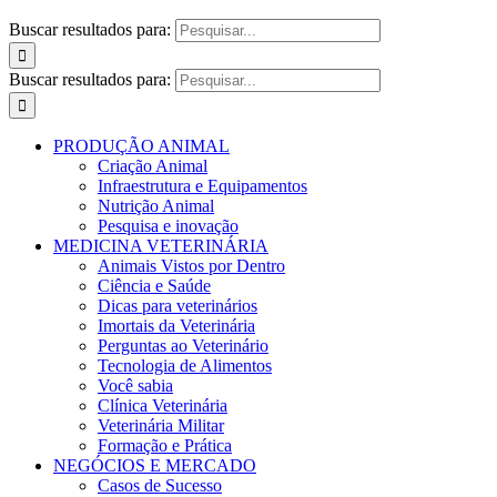
Buscar resultados para:
Buscar resultados para:
PRODUÇÃO ANIMAL
Criação Animal
Infraestrutura e Equipamentos
Nutrição Animal
Pesquisa e inovação
MEDICINA VETERINÁRIA
Animais Vistos por Dentro
Ciência e Saúde
Dicas para veterinários
Imortais da Veterinária
Perguntas ao Veterinário
Tecnologia de Alimentos
Você sabia
Clínica Veterinária
Veterinária Militar
Formação e Prática
NEGÓCIOS E MERCADO
Casos de Sucesso