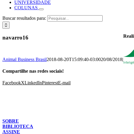
UNIVERSIDADE
COLUNAS
Buscar resultados para:
Real
navarro16
Animal Business Brasil
2018-08-20T15:09:40-03:00
20/08/2018
|
Compartilhe nas redes sociais!
Facebook
X
LinkedIn
Pinterest
E-mail
SOBRE
BIBLIOTECA
ASSINE