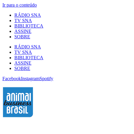
Ir para o conteúdo
RÁDIO SNA
TV SNA
BIBLIOTECA
ASSINE
SOBRE
RÁDIO SNA
TV SNA
BIBLIOTECA
ASSINE
SOBRE
Facebook
Instagram
Spotify