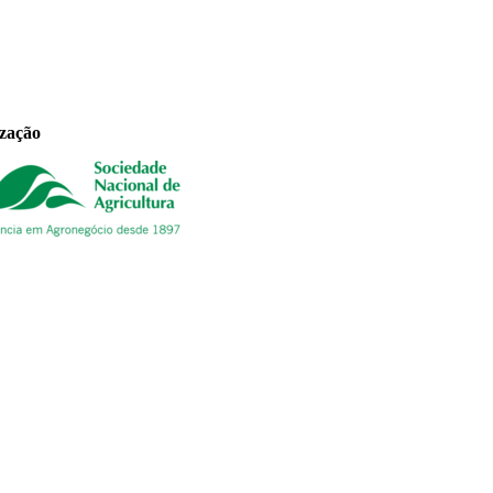
ização