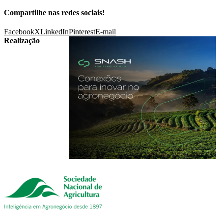
Compartilhe nas redes sociais!
Facebook
X
LinkedIn
Pinterest
E-mail
Realização