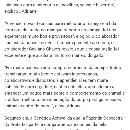
iniciando com a categoria de novilhas, vacas e bezerros”,
explicou Adriane.
“Aprender novas técnicas para melhorar o manejo e a lida
com o gado, tanto no mangueiro como no campo, foi uma
experiência muito boa e proveitosa”, elogiou o colaborador
Luciano Jacques Teixeira. Também presente ao curso, o
colaborador Caciano Chaves revelou que a capacitação foi
excelente e que auxiliará muito no manejo do gado.
“Foi muito bacana ver o comprometimento da equipe, todos
trabalharam muito bem e estavam interessados,
colaborativos e dispostos a aprender. Eles têm muita
habilidade com o gado e, nestes dois dias, aprenderam a
entender um pouco mais sobre o comportamento do animal e
a utilizar melhor a movimentação do corpo para guiar esses
animais dentro do curral”, disse Adriane.
Segundo ela, a Genética Aditiva, da qual a Fazenda Cabeceira
do Prata faz parte, é comprometida e conhecida pela