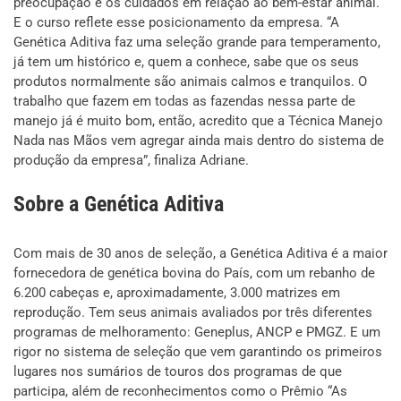
preocupação e os cuidados em relação ao bem-estar animal.
E o curso reflete esse posicionamento da empresa. “A
Genética Aditiva faz uma seleção grande para temperamento,
já tem um histórico e, quem a conhece, sabe que os seus
produtos normalmente são animais calmos e tranquilos. O
trabalho que fazem em todas as fazendas nessa parte de
manejo já é muito bom, então, acredito que a Técnica Manejo
Nada nas Mãos vem agregar ainda mais dentro do sistema de
produção da empresa”, finaliza Adriane.
Sobre a Genética Aditiva
Com mais de 30 anos de seleção, a Genética Aditiva é a maior
fornecedora de genética bovina do País, com um rebanho de
6.200 cabeças e, aproximadamente, 3.000 matrizes em
reprodução. Tem seus animais avaliados por três diferentes
programas de melhoramento: Geneplus, ANCP e PMGZ. E um
rigor no sistema de seleção que vem garantindo os primeiros
lugares nos sumários de touros dos programas de que
participa, além de reconhecimentos como o Prêmio “As