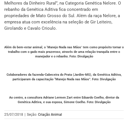
Melhores da Dinheiro Rural”, na Categoria Genética Nelore. O
rebanho da Genética Aditiva fica concentrado em
propriedades de Mato Grosso do Sul. Além da raça Nelore, a
empresa atua com excelência na seleção de Gir Leiteiro,
Girolando e Cavalo Crioulo.
Além do bem-estar animal, o ‘Manejo Nada nas Mãos’ tem como propósito tornar o
trabalho com o gado mais prazeroso, através de uma relação tranquila entre o
manejador e o rebanho. Foto: Divulgação
Colaboradores da fazenda-Cabeceira do Prata (Jardim-MS), da Genética Aditiva,
participaram da capacitação “Manejo Nada nas Mãos”. Foto: Divulgação
Ao centro, a consultora Adriane Lermen Zart entre Eduardo Coelho, diretor da
Genética Aditiva, e sua esposa, Simone Coelho. Foto: Divulgação
25/07/2018
|
Seção:
Criação Animal