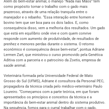
Além do bem-estar animal, o manejo “Nada nas Mãos” tem
como propósito tornar o trabalho com o gado mais
prazeroso, através de uma relação tranquila entre o
manejador e o rebanho. “Essa interação entre homem e
bovino tem que ser boa para os dois lados. E, como
consequência disso, vem a melhoria dos resultados. Um gado
que está em equilíbrio onde vive e com quem convive
responde com aumento de produtividade, de resultados de
prenhez e menores perdas durante o sistema. O retorno
econômico é consequência desse bem-estar”, pontua Adriane
Lermen Zart, que ministrou o curso promovido pela Genética
Aditiva com a parceria e o patrocínio da Zoetis, empresa de
saúde animal.
Veterinária formada pela Universidade Federal de Mato
Grosso do Sul (UFMS), Adriane é consultora da Personal PEC,
propagadora da técnica criada pelo médico-veterinário Paulo
Loureiro. “Começamos com a parte teórica, em que foram
apresentados os princípios e conceitos da técnica e a
importância do bem-estar animal dentro do sistema produtivo.
Na sequência, fomos para o curral trabalhar com o gado,