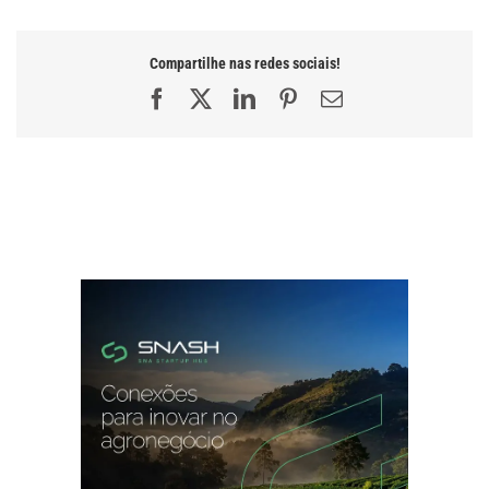
Compartilhe nas redes sociais!
Facebook
X
LinkedIn
Pinterest
E-
mail