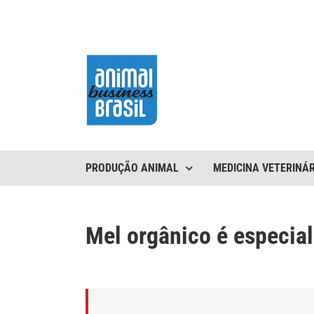
Ir
para
o
conteúdo
PRODUÇÃO ANIMAL
MEDICINA VETERINÁR
Mel orgânico é especia