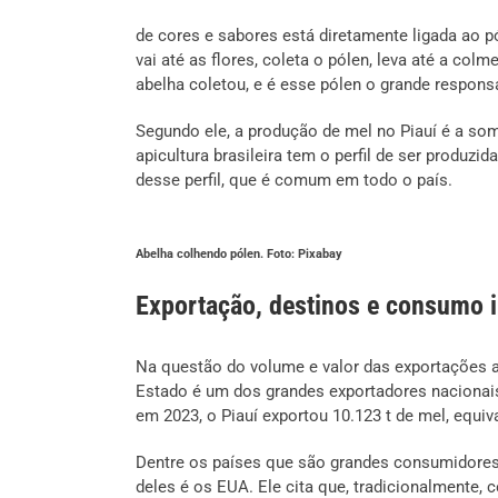
de cores e sabores está diretamente ligada ao p
vai até as flores, coleta o pólen, leva até a colm
abelha coletou, e é esse pólen o grande responsá
Segundo ele, a produção de mel no Piauí é a so
apicultura brasileira tem o perfil de ser produz
desse perfil, que é comum em todo o país.
Abelha colhendo pólen. Foto: Pixabay
Exportação, destinos e consumo i
Na questão do volume e valor das exportações a
Estado é um dos grandes exportadores naciona
em 2023, o Piauí exportou 10.123 t de mel, equiv
Dentre os países que são grandes consumidores d
deles é os EUA. Ele cita que, tradicionalmente,