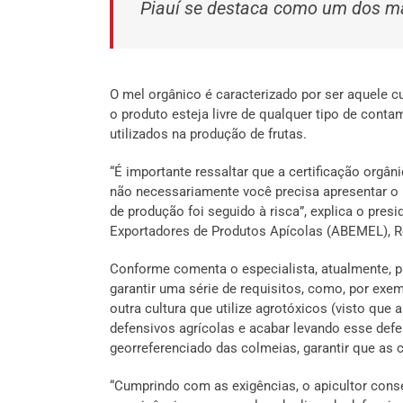
Piauí se destaca como um dos ma
O mel orgânico é caracterizado por ser aquele 
o produto esteja livre de qualquer tipo de cont
utilizados na produção de frutas.
“É importante ressaltar que a certificação orgân
não necessariamente você precisa apresentar o p
de produção foi seguido à risca”, explica o pres
Exportadores de Produtos Apícolas (ABEMEL), 
Conforme comenta o especialista, atualmente, pa
garantir uma série de requisitos, como, por exe
outra cultura que utilize agrotóxicos (visto que 
defensivos agrícolas e acabar levando esse defen
georreferenciado das colmeias, garantir que as 
“Cumprindo com as exigências, o apicultor conse