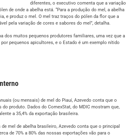
diferentes, o executivo comenta que a variação
ólen de onde a abelha está. “Para a produção do mel, a abelha
eia, e produz o mel. O mel traz traços do pólen da flor que a
vel pela variação de cores e sabores do mel”, detalha.
ma dos muitos pequenos produtores familiares, uma vez que a
ida por pequenos apicultores, e o Estado é um exemplo nítido
nterno
nuais (ou mensais) de mel do Piauí, Azevedo conta que o
is do produto. Dados do ComexStat, do MDIC mostram que,
alente a 35,4% da exportação brasileira.
e mel de abelha brasileiro, Azevedo conta que o principal
 cerca de 70% a 80% das nossas exportações vão para o