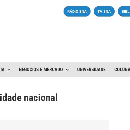
RÁDIO SNA
TV SNA
BIB
IA
NEGÓCIOS E MERCADO
UNIVERSIDADE
COLUN
lidade nacional