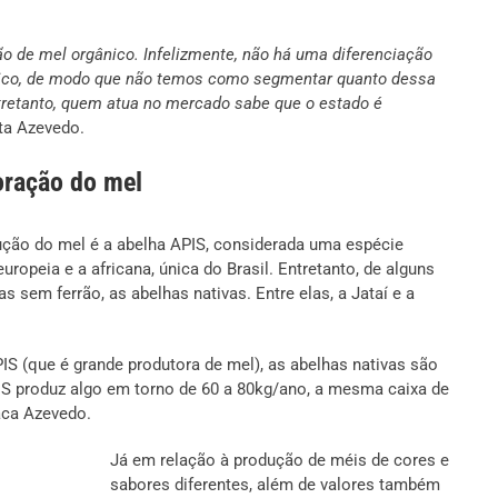
o de mel orgânico. Infelizmente, não há uma diferenciação
ânico, de modo que não temos como segmentar quanto dessa
tretanto, quem atua no mercado sabe que o estado é
ta Azevedo.
oração do mel
dução do mel é a abelha APIS, considerada uma espécie
uropeia e a africana, única do Brasil. Entretanto, de alguns
 sem ferrão, as abelhas nativas. Entre elas, a Jataí e a
IS (que é grande produtora de mel), as abelhas nativas são
S produz algo em torno de 60 a 80kg/ano, a mesma caixa de
aca Azevedo.
Já em relação à produção de méis de cores e
sabores diferentes, além de valores também