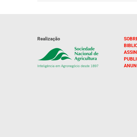
Realização
SOBR
BIBLI
ASSIN
PUBL
ANUN