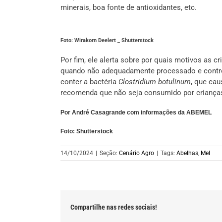
minerais, boa fonte de antioxidantes, etc.
Foto: Wirakorn Deelert _ Shutterstock
Por fim, ele alerta sobre por quais motivos as 
quando não adequadamente processado e control
conter a bactéria
Clostridium botulinum
, que cau
recomenda que não seja consumido por crianças 
Por André Casagrande com informações da ABEMEL
Foto: Shutterstock
14/10/2024
|
Seção:
Cenário Agro
|
Tags:
Abelhas
,
Mel
Compartilhe nas redes sociais!