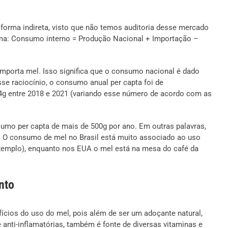
 forma indireta, visto que não temos auditoria desse mercado
rma: Consumo interno = Produção Nacional + Importação –
 importa mel. Isso significa que o consumo nacional é dado
se raciocínio, o consumo anual per capta foi de
4g entre 2018 e 2021 (variando esse número de acordo com as
umo per capta de mais de 500g por ano. Em outras palavras,
. O consumo de mel no Brasil está muito associado ao uso
exemplo), enquanto nos EUA o mel está na mesa do café da
nto
ícios do uso do mel, pois além de ser um adoçante natural,
e anti-inflamatórias, também é fonte de diversas vitaminas e