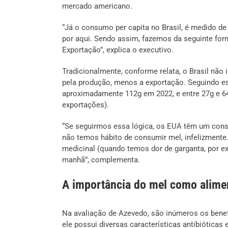
mercado americano.
“Já o consumo per capita no Brasil, é medido de
por aqui. Sendo assim, fazemos da seguinte fo
Exportação”, explica o executivo.
Tradicionalmente, conforme relata, o Brasil não
pela produção, menos a exportação. Seguindo es
aproximadamente 112g em 2022, e entre 27g e 6
exportações).
“Se seguirmos essa lógica, os EUA têm um cons
não temos hábito de consumir mel, infelizmente
medicinal (quando temos dor de garganta, por 
manhã”, complementa.
A importância do mel como alime
Na avaliação de Azevedo, são inúmeros os benef
ele possui diversas características antibióticas 