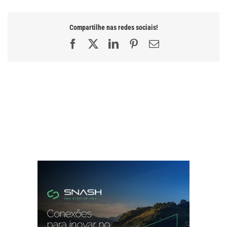
Compartilhe nas redes sociais!
Facebook
X
LinkedIn
Pinterest
E-
mail