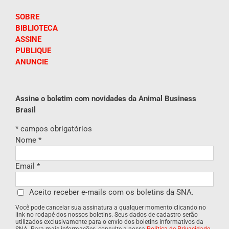
SOBRE
BIBLIOTECA
ASSINE
PUBLIQUE
ANUNCIE
Assine o boletim com novidades da Animal Business
Brasil
*
campos obrigatórios
Nome
*
Email
*
Aceito receber e-mails com os boletins da SNA.
Você pode cancelar sua assinatura a qualquer momento clicando no
link no rodapé dos nossos boletins. Seus dados de cadastro serão
utilizados exclusivamente para o envio dos boletins informativos da
SNA. Para mais informações, consulte a nossa
Política de Privacidade
.