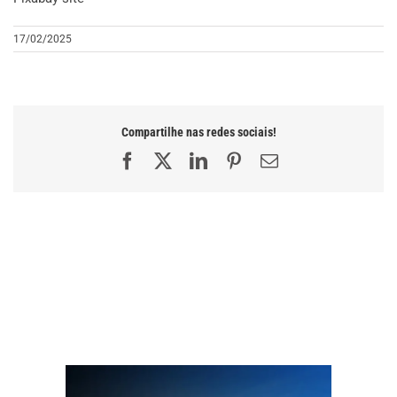
17/02/2025
Compartilhe nas redes sociais!
Facebook
X
LinkedIn
Pinterest
E-
mail