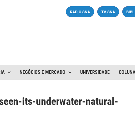
RÁDIO SNA
TV SNA
BIB
IA
NEGÓCIOS E MERCADO
UNIVERSIDADE
COLUN
seen-its-underwater-natural-