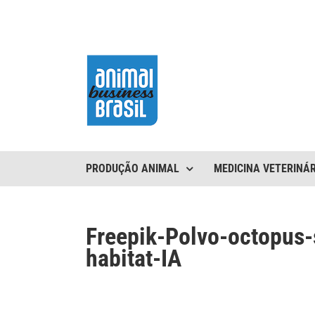
Ir
para
o
conteúdo
PRODUÇÃO ANIMAL
MEDICINA VETERINÁR
Freepik-Polvo-octopus-
habitat-IA