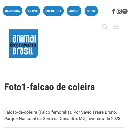
Ir
para
Face
In
RÁDIO SNA
TV SNA
BIBLIOTECA
ASSINE
SOBRE
o
conteúdo
Foto1-falcao de coleira
Falcão-de-coleira (Falco femoralis). Por Sávio Freire Bruno.
Parque Nacional da Serra da Canastra, MG, fevereiro de 2023.