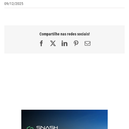
09/12/2025
Compartilhe nas redes sociais!
Facebook
X
LinkedIn
Pinterest
E-
mail