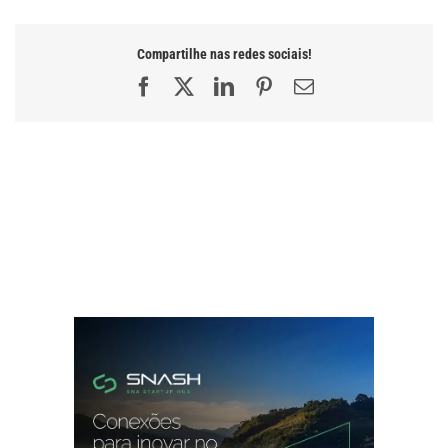
Compartilhe nas redes sociais!
Facebook
X
LinkedIn
Pinterest
E-
mail