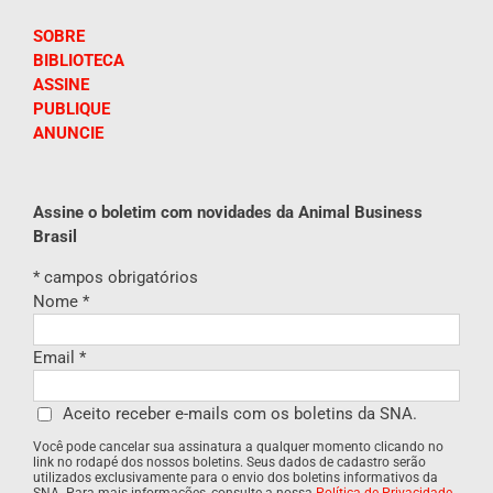
SOBRE
BIBLIOTECA
ASSINE
PUBLIQUE
ANUNCIE
Assine o boletim com novidades da Animal Business
Brasil
*
campos obrigatórios
Nome
*
Email
*
Aceito receber e-mails com os boletins da SNA.
Você pode cancelar sua assinatura a qualquer momento clicando no
link no rodapé dos nossos boletins. Seus dados de cadastro serão
utilizados exclusivamente para o envio dos boletins informativos da
SNA. Para mais informações, consulte a nossa
Política de Privacidade
.