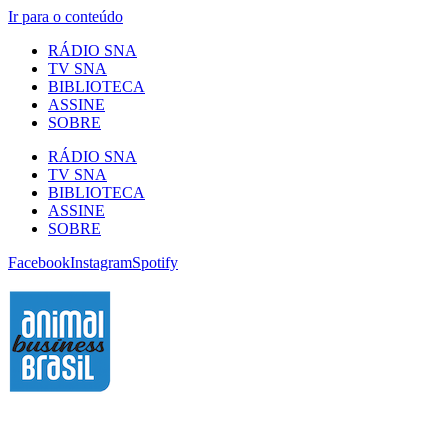
Ir para o conteúdo
RÁDIO SNA
TV SNA
BIBLIOTECA
ASSINE
SOBRE
RÁDIO SNA
TV SNA
BIBLIOTECA
ASSINE
SOBRE
Facebook
Instagram
Spotify