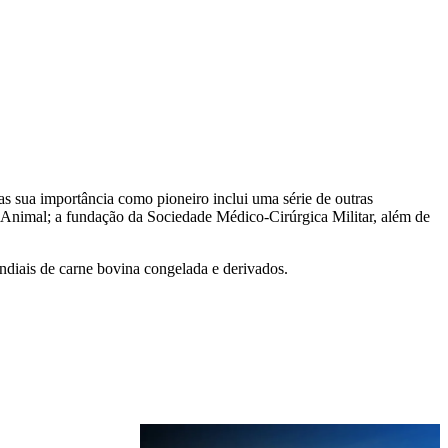
as sua importância como pioneiro inclui uma série de outras
 Animal; a fundação da Sociedade Médico-Cirúrgica Militar, além de
undiais de carne bovina congelada e derivados.