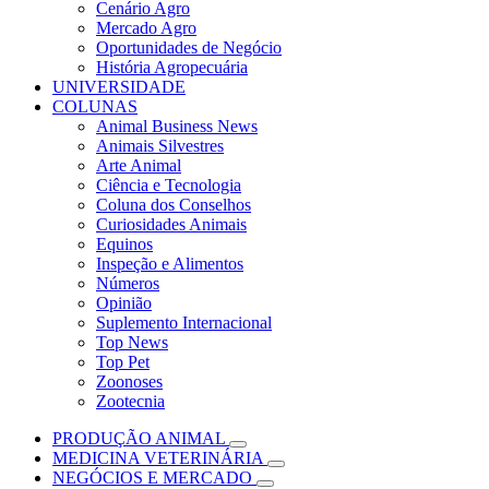
Cenário Agro
Mercado Agro
Oportunidades de Negócio
História Agropecuária
UNIVERSIDADE
COLUNAS
Animal Business News
Animais Silvestres
Arte Animal
Ciência e Tecnologia
Coluna dos Conselhos
Curiosidades Animais
Equinos
Inspeção e Alimentos
Números
Opinião
Suplemento Internacional
Top News
Top Pet
Zoonoses
Zootecnia
PRODUÇÃO ANIMAL
MEDICINA VETERINÁRIA
NEGÓCIOS E MERCADO