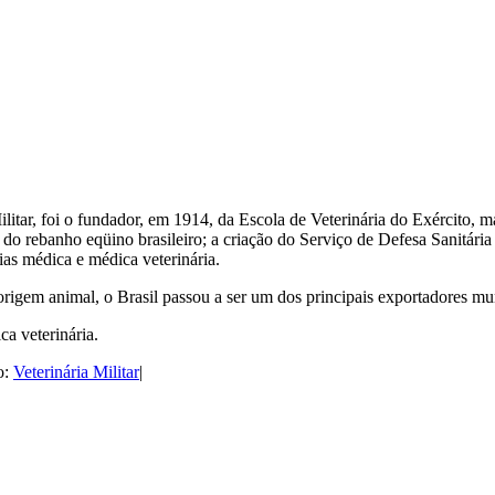
itar, foi o fundador, em 1914, da Escola de Veterinária do Exército, m
 rebanho eqüino brasileiro; a criação do Serviço de Defesa Sanitária
ias médica e médica veterinária.
 origem animal, o Brasil passou a ser um dos principais exportadores m
ca veterinária.
o:
Veterinária Militar
|