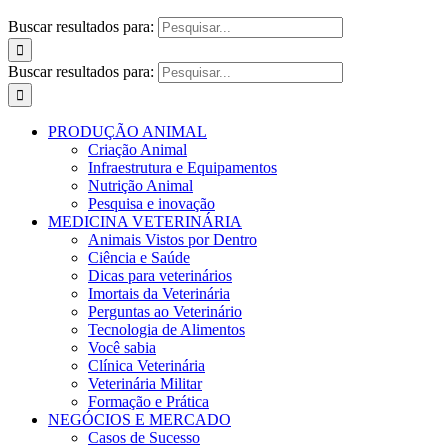
Buscar resultados para:
Buscar resultados para:
PRODUÇÃO ANIMAL
Criação Animal
Infraestrutura e Equipamentos
Nutrição Animal
Pesquisa e inovação
MEDICINA VETERINÁRIA
Animais Vistos por Dentro
Ciência e Saúde
Dicas para veterinários
Imortais da Veterinária
Perguntas ao Veterinário
Tecnologia de Alimentos
Você sabia
Clínica Veterinária
Veterinária Militar
Formação e Prática
NEGÓCIOS E MERCADO
Casos de Sucesso