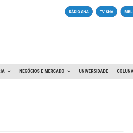
RÁDIO SNA
TV SNA
BIB
IA
NEGÓCIOS E MERCADO
UNIVERSIDADE
COLUN