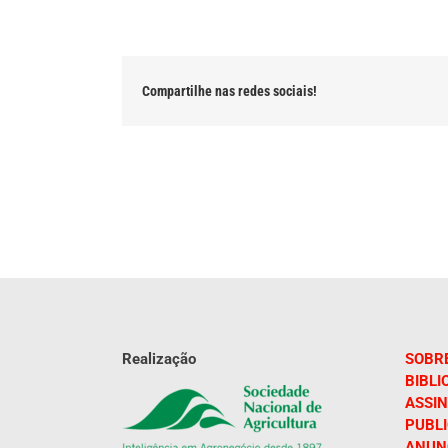
Compartilhe nas redes sociais!
Realização
SOBR
BIBLI
ASSIN
PUBL
ANUN