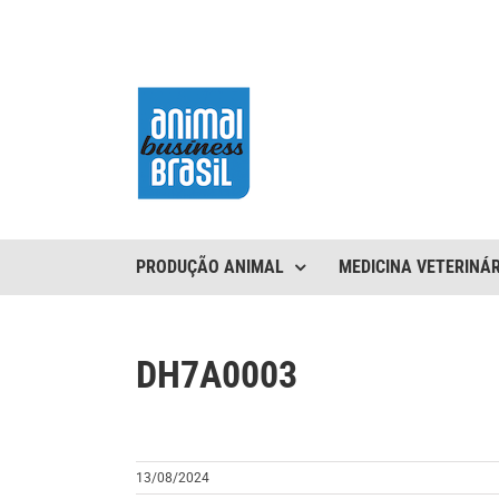
Ir
para
o
conteúdo
PRODUÇÃO ANIMAL
MEDICINA VETERINÁR
DH7A0003
13/08/2024