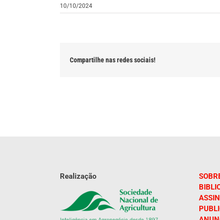
10/10/2024
Compartilhe nas redes sociais!
Realização
SOBR
BIBLI
ASSIN
PUBL
ANUN