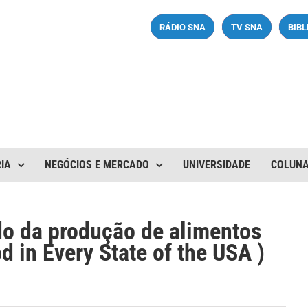
RÁDIO SNA
TV SNA
BIB
IA
NEGÓCIOS E MERCADO
UNIVERSIDADE
COLUN
do da produção de alimentos
 in Every State of the USA )