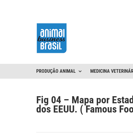
Ir
para
o
conteúdo
PRODUÇÃO ANIMAL
MEDICINA VETERINÁR
Fig 04 – Mapa por Esta
dos EEUU. ( Famous Food