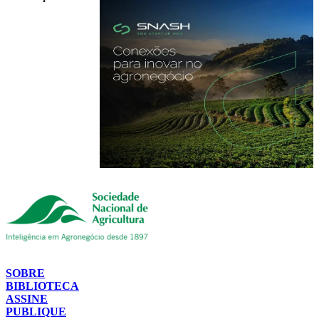
SOBRE
BIBLIOTECA
ASSINE
PUBLIQUE