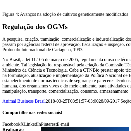
Figura 4: Avanços na adoção de cultivos geneticamente modificados
Regulação dos OGMs
A pesquisa, criação, tramitação, comercialização e industrialização 
passam por agências federal de aprovação, fiscalização e inspeção, c
Protocolo Internacional de Cartagena, 1993.
No Brasil, a lei 11.105 de março de 2005, regulamenta o uso de técn
ambiente. Tal legislação foi responsável pela criação da Comissão T
Ministério da Ciência e Tecnologia. Cabe a CTNBio prestar apoio té
na formulação, atualização e implementação da Política Nacional d
estabelecimento de normas técnicas de segurança e pareceres técnicos 
humana, dos organismos vivos e do meio ambiente, para atividades qu
manipulação, transporte, comercialização, consumo, armazenamento, 
Animal Business Brasil
2018-03-25T03:51:57-03:00
28/09/2017
|
Seçã
Compartilhe nas redes sociais!
Facebook
X
LinkedIn
Pinterest
E-mail
Realização