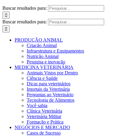
Buscar resultados para:
Buscar resultados para:
PRODUÇÃO ANIMAL
Criação Animal
Infraestrutura e Equipamentos
Nutrição Animal
Pesquisa e inovação
MEDICINA VETERINÁRIA
Animais Vistos por Dentro
Ciência e Saúde
Dicas para veterinários
Imortais da Veterinária
Perguntas ao Veterinário
Tecnologia de Alimentos
Você sabia
Clínica Veterinária
Veterinária Militar
Formação e Prática
NEGÓCIOS E MERCADO
Casos de Sucesso