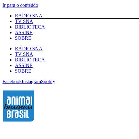
Ir para o conteúdo
RÁDIO SNA
TV SNA
BIBLIOTECA
ASSINE
SOBRE
RÁDIO SNA
TV SNA
BIBLIOTECA
ASSINE
SOBRE
Facebook
Instagram
Spotify