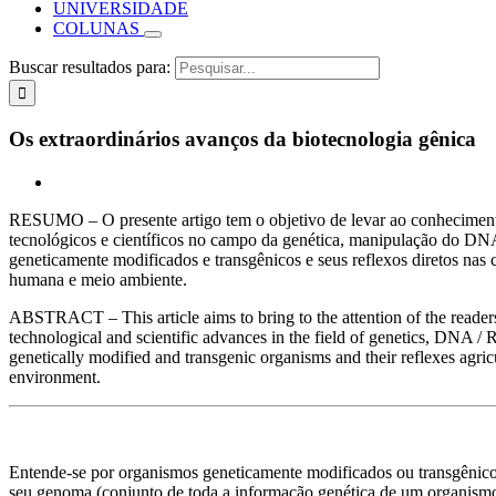
UNIVERSIDADE
COLUNAS
Buscar resultados para:
Os extraordinários avanços da biotecnologia gênica
RESUMO – O presente artigo tem o objetivo de levar ao conhecimento 
tecnológicos e científicos no campo da genética, manipulação do D
geneticamente modificados e transgênicos e seus reflexos diretos nas 
humana e meio ambiente.
ABSTRACT – This article aims to bring to the attention of the readers
technological and scientific advances in the field of genetics, DNA / 
genetically modified and transgenic organisms and their reflexes agri
environment.
Entende-se por organismos geneticamente modificados ou transgênic
seu genoma (conjunto de toda a informação genética de um organismo