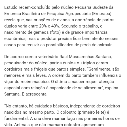
Estudo recém-concluído pelo núcleo Pecuária Sudeste da
Empresa Brasileira de Pesquisa Agropecuária (Embrapa)
revela que, nas criações de ovinos, a ocorrência de partos
duplos varia entre 20% e 40%. Segundo o trabalho, o
nascimento de gêmeos (foto) é de grande importância
econômica, mas o produtor precisa ficar bem atento nesses
casos para reduzir as possibilidades de perda de animais.
De acordo com o veterinário Raul Mascarenhas Santana,
pesquisador do núcleo, partos duplos ou triplos geram
cordeiros mais frágeis que partos simples. “Geralmente, são
menores e mais leves. A ordem do parto também influencia o
vigor do recém-nascido. O último a nascer requer atenção
especial com relação à capacidade de se alimentar”, explica
Santana. E acrescenta:
“No entanto, há cuidados básicos, independente de cordeiros
nascidos no mesmo parto. O colostro (primeiro leite) é
fundamental. A cria deve mamar logo nas primeiras horas de
vida. Animais que não mamam colostro apresentam