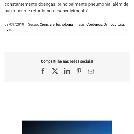
constantemente doenças, principalmente pneumonia, além de
baixo peso e retardo no desenvolvimento”.
03/09/2019
|
Seção:
Ciência e Tecnologia
|
Tags:
Cordeiros
,
Ovinocultura
,
ovinos
Compartilhe nas redes sociais!
Facebook
X
LinkedIn
Pinterest
E-
mail