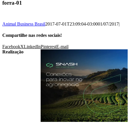
forra-01
Animal Business Brasil
2017-07-01T23:09:04-03:00
01/07/2017
|
Compartilhe nas redes sociais!
Facebook
X
LinkedIn
Pinterest
E-mail
Realização