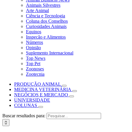
Animais Silvestres
Arte Animal
Ciência e Tecnologia
Coluna dos Conselhos
Curiosidades Animais
Equinos
Inspeção e Alimentos
Números
Opinião
Suplemento Internacional
Top News
Top Pet
Zoonoses
Zootecnia
PRODUÇÃO ANIMAL
MEDICINA VETERINÁRIA
NEGÓCIOS E MERCADO
UNIVERSIDADE
COLUNAS
Buscar resultados para: