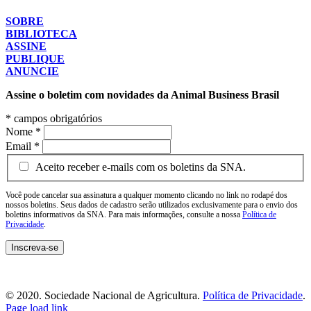
SOBRE
BIBLIOTECA
ASSINE
PUBLIQUE
ANUNCIE
Assine o boletim com novidades da Animal Business Brasil
*
campos obrigatórios
Nome
*
Email
*
Aceito receber e-mails com os boletins da SNA.
Você pode cancelar sua assinatura a qualquer momento clicando no link no rodapé dos
nossos boletins. Seus dados de cadastro serão utilizados exclusivamente para o envio dos
boletins informativos da SNA. Para mais informações, consulte a nossa
Política de
Privacidade
.
© 2020. Sociedade Nacional de Agricultura.
Política de Privacidade
.
Page load link