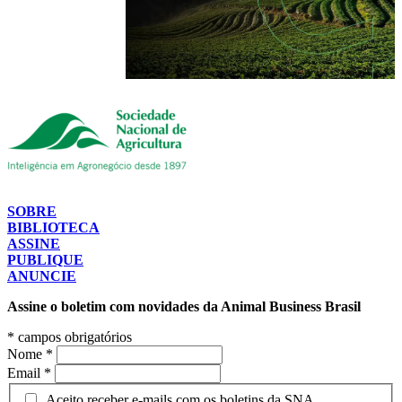
SOBRE
BIBLIOTECA
ASSINE
PUBLIQUE
ANUNCIE
Assine o boletim com novidades da Animal Business Brasil
*
campos obrigatórios
Nome
*
Email
*
Aceito receber e-mails com os boletins da SNA.