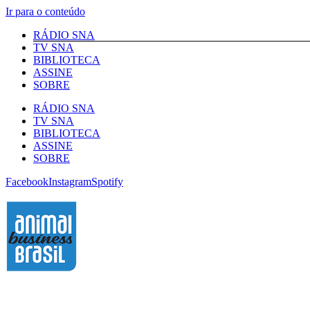
Ir para o conteúdo
RÁDIO SNA
TV SNA
BIBLIOTECA
ASSINE
SOBRE
RÁDIO SNA
TV SNA
BIBLIOTECA
ASSINE
SOBRE
Facebook
Instagram
Spotify