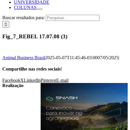
UNIVERSIDADE
COLUNAS
Buscar resultados para:
Fig_7_REBEL 17.07.08 (3)
Animal Business Brasil
2025-05-07T11:45:46-03:00
07/05/2025
|
Compartilhe nas redes sociais!
Facebook
X
LinkedIn
Pinterest
E-mail
Realização