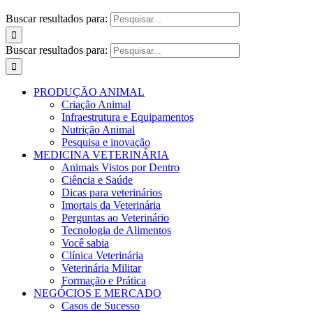
Buscar resultados para:
Buscar resultados para:
PRODUÇÃO ANIMAL
Criação Animal
Infraestrutura e Equipamentos
Nutrição Animal
Pesquisa e inovação
MEDICINA VETERINÁRIA
Animais Vistos por Dentro
Ciência e Saúde
Dicas para veterinários
Imortais da Veterinária
Perguntas ao Veterinário
Tecnologia de Alimentos
Você sabia
Clínica Veterinária
Veterinária Militar
Formação e Prática
NEGÓCIOS E MERCADO
Casos de Sucesso