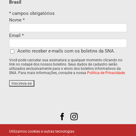
Brasil
*
campos obrigatórios
Nome
*
Email
*
Aceito receber e-mails com os boletins da SNA.
Você pode cancelar sua assinatura a qualquer momento clicando no
link no rodapé dos nossos boletins. Seus dados de cadastro serão
utilizados exclusivamente para o envio dos boletins informativos da
SNA. Para mais informações, consulte a nossa
Política de Privacidade
.
Utilizamos cookies e outras tecnologias