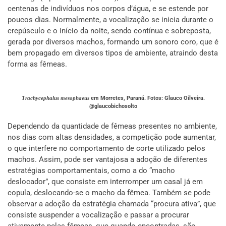
centenas de indivíduos nos corpos d’água, e se estende por
poucos dias. Normalmente, a vocalização se inicia durante o
crepúsculo e o início da noite, sendo contínua e sobreposta,
gerada por diversos machos, formando um sonoro coro, que é
bem propagado em diversos tipos de ambiente, atraindo desta
forma as fêmeas.
Trachycephalus mesophaeus
em Morretes, Paraná. Fotos: Glauco Oilveira.
@glaucobichosolto
Dependendo da quantidade de fêmeas presentes no ambiente,
nos dias com altas densidades, a competição pode aumentar,
o que interfere no comportamento de corte utilizado pelos
machos. Assim, pode ser vantajosa a adoção de diferentes
estratégias comportamentais, como a do “macho
deslocador”, que consiste em interromper um casal já em
copula, deslocando-se o macho da fêmea. Também se pode
observar a adoção da estratégia chamada “procura ativa”, que
consiste suspender a vocalização e passar a procurar