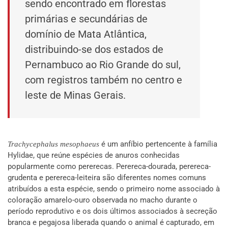
sendo encontrado em florestas
primárias e secundárias de
domínio de Mata Atlântica,
distribuindo-se dos estados de
Pernambuco ao Rio Grande do sul,
com registros também no centro e
leste de Minas Gerais.
é um anfíbio pertencente à família
Trachycephalus mesophaeus
Hylidae, que reúne espécies de anuros conhecidas
popularmente como pererecas. Perereca-dourada, perereca-
grudenta e perereca-leiteira são diferentes nomes comuns
atribuídos a esta espécie, sendo o primeiro nome associado à
coloração amarelo-ouro observada no macho durante o
período reprodutivo e os dois últimos associados à secreção
branca e pegajosa liberada quando o animal é capturado, em