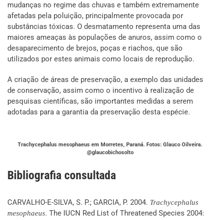
mudanças no regime das chuvas e também extremamente
afetadas pela poluição, principalmente provocada por
substâncias tóxicas. O desmatamento representa uma das
maiores ameaças às populações de anuros, assim como o
desaparecimento de brejos, poças e riachos, que são
utilizados por estes animais como locais de reprodução.
A criação de áreas de preservação, a exemplo das unidades
de conservação, assim como o incentivo à realização de
pesquisas científicas, são importantes medidas a serem
adotadas para a garantia da preservação desta espécie.
Trachycephalus mesophaeus em Morretes, Paraná. Fotos: Glauco Oilveira.
@glaucobichosolto
Bibliografia consultada
CARVALHO-E-SILVA, S. P.; GARCIA, P. 2004.
Trachycephalus
. The IUCN Red List of Threatened Species 2004:
mesophaeus