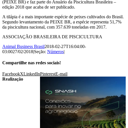
(PEIXE BR) e faz parte do Anuário da Piscicultura Brasileira –
edição 2018 que acaba de ser publicado.
A tilápia é a mais importante espécie de peixes cultivados do Brasil.
Segundo levantamento da PEIXE BR, a espécie representa 51,7%
da piscicultura nacional, com 357.639 toneladas em 2017.
ASSOCIAÇÃO BRASILEIRA DE PISCICULTURA
Animal Business Brasil
2018-02-27T16:04:00-
03:00
27/02/2018
|
Seção:
Números
|
Compartilhe nas redes sociais!
Facebook
X
LinkedIn
Pinterest
E-mail
Realização