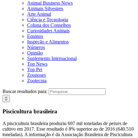
Animal Business News
Animais Silvestres
Arte Animal
Ciência e Tecnologia
Coluna dos Conselhos
Curiosidades Animais
Equinos
Inspeção e Alimentos
Números
Opinião
Suplemento Internacional
Top News
Top Pet
Zoonoses
Zootecnia
Buscar resultados para:
Piscicultura brasileira
A piscicultura brasileira produziu 697 mil toneladas de peixes de
cultivo em 2017. Esse resultado é 8% superior ao de 2016 (640.510
toneladas). A informação é da Associação Brasileira de Piscicultura