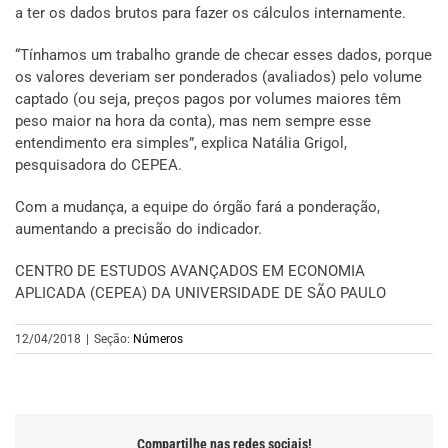
a ter os dados brutos para fazer os cálculos internamente.
“Tínhamos um trabalho grande de checar esses dados, porque
os valores deveriam ser ponderados (avaliados) pelo volume
captado (ou seja, preços pagos por volumes maiores têm
peso maior na hora da conta), mas nem sempre esse
entendimento era simples”, explica Natália Grigol,
pesquisadora do CEPEA.
Com a mudança, a equipe do órgão fará a ponderação,
aumentando a precisão do indicador.
CENTRO DE ESTUDOS AVANÇADOS EM ECONOMIA
APLICADA (CEPEA) DA UNIVERSIDADE DE SÃO PAULO
12/04/2018
|
Seção:
Números
Compartilhe nas redes sociais!