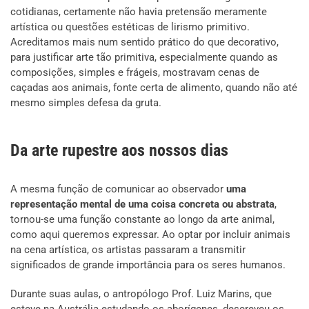
cotidianas, certamente não havia pretensão meramente
artística ou questões estéticas de lirismo primitivo.
Acreditamos mais num sentido prático do que decorativo,
para justificar arte tão primitiva, especialmente quando as
composições, simples e frágeis, mostravam cenas de
caçadas aos animais, fonte certa de alimento, quando não até
mesmo simples defesa da gruta.
Da arte rupestre aos nossos dias
A mesma função de comunicar ao observador
uma
representação mental de uma coisa concreta ou abstrata
,
tornou-se uma função constante ao longo da arte animal,
como aqui queremos expressar. Ao optar por incluir animais
na cena artística, os artistas passaram a transmitir
significados de grande importância para os seres humanos.
Durante suas aulas, o antropólogo Prof. Luiz Marins, que
esteve na Austrália estudando os aborígenes, descreveu os