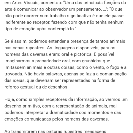
em Artes Visuais, comentou: “Uma das principais funções da
arte é comunicar ao observador um pensamento, …”; “O que
não pode ocorrer num trabalho significativo é que ele passe
indiferente ao receptor, fazendo com que não tenha nenhum
tipo de emoção após contemplá-lo.”
Se é assim, podemos entender a presença de tantos animais
nas cenas rupestres. As linguagens disponíveis, para os
homens das cavernas eram: oral e pictórica. É possível
imaginarmos a precariedade oral, com grunhidos que
imitassem animais e outras coisas, como o vento, o fogo e a
trovoada. Não havia palavras, apenas se fazia a comunicação
das ideias, que deveriam ser representadas na forma de
reforço gestual ou de desenhos.
Hoje, como simples receptores da informação, ao vermos um
desenho primitivo, com a representação de animais, mal
podemos interpretar a dramaticidade dos momentos e das
emoções comunicadas pelos homens das cavernas.
Ao transmitirem nas pinturas rupestres mensagens