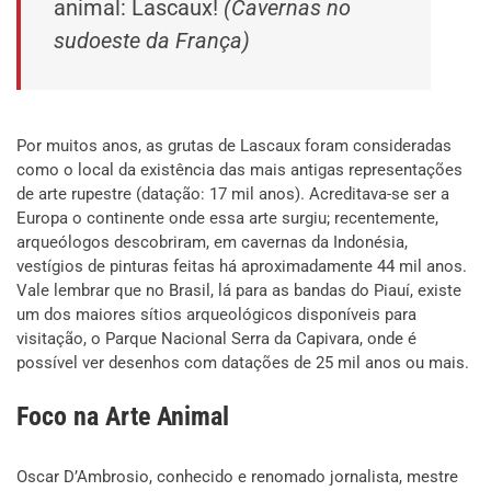
animal:
Lascaux
!
(Cavernas no
sudoeste da França)
Por muitos anos, as grutas de Lascaux foram consideradas
como o local da existência das mais antigas representações
de arte rupestre (datação: 17 mil anos). Acreditava-se ser a
Europa o continente onde essa arte surgiu; recentemente,
arqueólogos descobriram, em cavernas da Indonésia,
vestígios de pinturas feitas há aproximadamente 44 mil anos.
Vale lembrar que no Brasil, lá para as bandas do Piauí, existe
um dos maiores sítios arqueológicos disponíveis para
visitação, o Parque Nacional Serra da Capivara, onde é
possível ver desenhos com datações de 25 mil anos ou mais.
Foco na Arte Animal
Oscar D’Ambrosio, conhecido e renomado jornalista, mestre