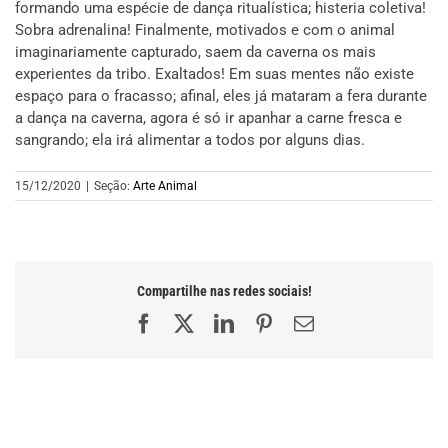
formando uma espécie de dança ritualística; histeria coletiva!
Sobra adrenalina! Finalmente, motivados e com o animal
imaginariamente capturado, saem da caverna os mais
experientes da tribo. Exaltados! Em suas mentes não existe
espaço para o fracasso; afinal, eles já mataram a fera durante
a dança na caverna, agora é só ir apanhar a carne fresca e
sangrando; ela irá alimentar a todos por alguns dias.
15/12/2020
|
Seção:
Arte Animal
Compartilhe nas redes sociais!
Facebook
X
LinkedIn
Pinterest
E-
mail