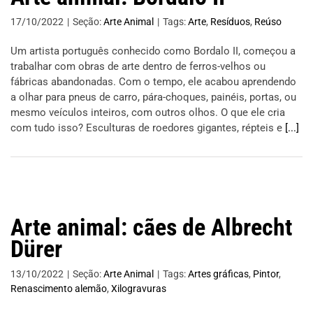
17/10/2022
|
Seção:
Arte Animal
|
Tags:
Arte
,
Resíduos
,
Reúso
Um artista português conhecido como Bordalo II, começou a
trabalhar com obras de arte dentro de ferros-velhos ou
fábricas abandonadas. Com o tempo, ele acabou aprendendo
a olhar para pneus de carro, pára-choques, painéis, portas, ou
mesmo veículos inteiros, com outros olhos. O que ele cria
com tudo isso? Esculturas de roedores gigantes, répteis e
[...]
Arte animal: cães de Albrecht
Dürer
13/10/2022
|
Seção:
Arte Animal
|
Tags:
Artes gráficas
,
Pintor
,
Renascimento alemão
,
Xilogravuras