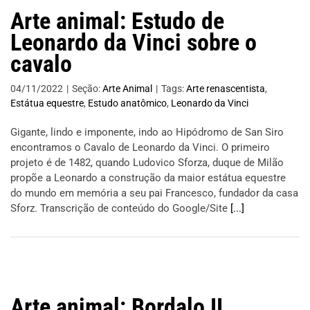
Arte animal: Estudo de
Leonardo da Vinci sobre o
cavalo
04/11/2022
|
Seção:
Arte Animal
|
Tags:
Arte renascentista
,
Estátua equestre
,
Estudo anatômico
,
Leonardo da Vinci
Gigante, lindo e imponente, indo ao Hipódromo de San Siro
encontramos o Cavalo de Leonardo da Vinci. O primeiro
projeto é de 1482, quando Ludovico Sforza, duque de Milão
propõe a Leonardo a construção da maior estátua equestre
do mundo em memória a seu pai Francesco, fundador da casa
Sforz. Transcrição de conteúdo do Google/Site
[...]
Arte animal: Bordalo II