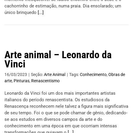
cachorrinho de estimação, numa praia. Dia ensolarado; um
único brinquedo
[...]
Arte animal – Leonardo da
Vinci
16/03/2023
|
Seção:
Arte Animal
|
Tags:
Conhecimento
,
Obras de
arte
,
Pinturas
,
Renascentismo
Leonardo da Vinci foi um dos mais importantes artistas
italianos do período renascentista. Os estudiosos da
Renascença reconhecem nele talvez a figura mais significativa
de seu tempo. Foi o que se pode chamar de gênio, dedicando-
se aos estudos em diversos campos da arte e do
conhecimento em uma época em que ocorriam intensas
transformações que guiavam o
[...]