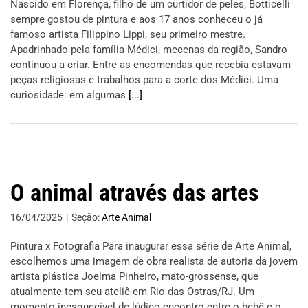
Nascido em Florença, filho de um curtidor de peles, Botticelli
sempre gostou de pintura e aos 17 anos conheceu o já
famoso artista Filippino Lippi, seu primeiro mestre.
Apadrinhado pela família Médici, mecenas da região, Sandro
continuou a criar. Entre as encomendas que recebia estavam
peças religiosas e trabalhos para a corte dos Médici. Uma
curiosidade: em algumas
[...]
O animal através das artes
16/04/2025
|
Seção:
Arte Animal
Pintura x Fotografia Para inaugurar essa série de Arte Animal,
escolhemos uma imagem de obra realista de autoria da jovem
artista plástica Joelma Pinheiro, mato-grossense, que
atualmente tem seu ateliê em Rio das Ostras/RJ. Um
momento inesquecível de lúdico encontro entre o bebê e o