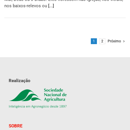
nos baixos-relevos ou
[...]
1
2
Próximo
Realização
SOBRE