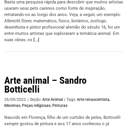
Basta uma pesquisa rápida para descobrir que muitos artistas
usaram seus pets caninos como fonte de inspiração,
retratando-os ao longo dos anos. Veja, a seguir, um exemplo:
Albrecht Dürer, matemático, físico, botânico, zoólogo,
desenhista e pintor profissional alemão do século 16, foi um
entre muitos artistas que exploraram a temática animal. Em
suas obras, os
[...]
Arte animal – Sandro
Botticelli
26/09/2022
|
Seção:
Arte Animal
|
Tags:
Arte renascentista
,
Mecenas
,
Peças religiosas
,
Pinturas
Nascido em Florença, filho de um curtidor de peles, Botticelli
sempre gostou de pintura e aos 17 anos conheceu o já