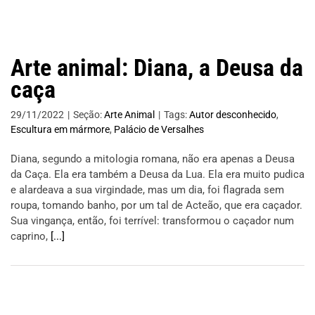
Arte animal: Diana, a Deusa da
caça
29/11/2022
|
Seção:
Arte Animal
|
Tags:
Autor desconhecido
,
Escultura em mármore
,
Palácio de Versalhes
Diana, segundo a mitologia romana, não era apenas a Deusa
da Caça. Ela era também a Deusa da Lua. Ela era muito pudica
e alardeava a sua virgindade, mas um dia, foi flagrada sem
roupa, tomando banho, por um tal de Acteão, que era caçador.
Sua vingança, então, foi terrível: transformou o caçador num
caprino,
[...]