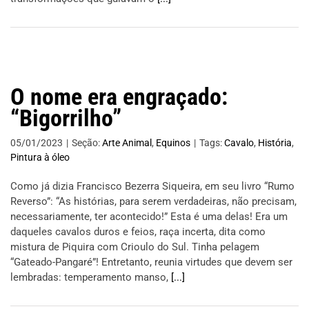
O nome era engraçado:
“Bigorrilho”
05/01/2023
|
Seção:
Arte Animal
,
Equinos
|
Tags:
Cavalo
,
História
,
Pintura à óleo
Como já dizia Francisco Bezerra Siqueira, em seu livro “Rumo
Reverso”: “As histórias, para serem verdadeiras, não precisam,
necessariamente, ter acontecido!” Esta é uma delas! Era um
daqueles cavalos duros e feios, raça incerta, dita como
mistura de Piquira com Crioulo do Sul. Tinha pelagem
“Gateado-Pangaré”! Entretanto, reunia virtudes que devem ser
lembradas: temperamento manso,
[...]