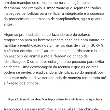
um dos manejos de rotina, como na vacinação ou na
desmama, por exemplo. É importante que sejam realizadas
inspeções periódicas para verificar a integridade e o sucesso
do procedimento e em caso de complicações, agir o quanto
antes.
Algumas propriedades estão fazendo uso de colares
temporários para os bezerros recém-nascidos com intuito de
facilitar a identificação nos primeiros dias de vida (FIGURA 3).
A técnica consiste em fixar uma pequena corda com o brinco
no pescoço do animal junto a “fêmea” do brinco de
identificação. O colar deve estar justo ao pescoço para evitar
acidentes. Uma desvantagem da técnica é que os colares
podem se perder, prejudicando a identificação do animal, por
isso este método deve ser adotado de maneira temporária até
a fixação dos brincos.
Figura 3. Exemplo de identificação por colar– Foto: Ministério da Agricultura
Associados a esses métodos, é possível utilizar chips de