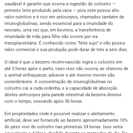
saudável é garantir que ocorra a ingestão do colostro —
primeiro leite produzido pela vaca — pois este possui alto
valor nutritivo e é rico em anticorpos, chamados também de
imunoglobulinas, sendo essencial para a imunidade do
neonato, uma vez que, em bovinos, a transferência de
imunidade de mãe para filho não ocorre por via
transplacentária. É conhecido como “leite sujo” e não possui
valor comercial e sua produção pode durar de três a seis dias.
O ideal é que o bezerro recém-nascido ingira o colostro em
até 3 horas após o parto, caso isso não ocorra, as chances de
o animal enfraquecer, adoecer e até mesmo morrer são
consideráveis. A concentração de imunoglobulinas no
colostro cai a cada ordenha, e a capacidade de absorção
destes anticorpos pela parede intestinal da bezerra diminui
com o tempo, cessando após 36 horas.
Em propriedades onde é possível realizar o aleitamento
artificial, deve ser fornecido ao bezerro aproximadamente 10%
do peso vivo do colostro nas primeiras 24 horas. Isso seria