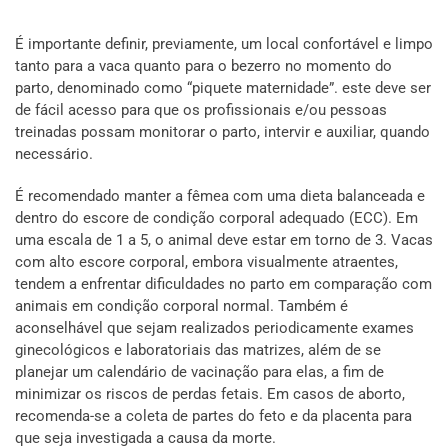
É importante definir, previamente, um local confortável e limpo
tanto para a vaca quanto para o bezerro no momento do
parto, denominado como “piquete maternidade”. este deve ser
de fácil acesso para que os profissionais e/ou pessoas
treinadas possam monitorar o parto, intervir e auxiliar, quando
necessário.
É recomendado manter a fêmea com uma dieta balanceada e
dentro do escore de condição corporal adequado (ECC). Em
uma escala de 1 a 5, o animal deve estar em torno de 3. Vacas
com alto escore corporal, embora visualmente atraentes,
tendem a enfrentar dificuldades no parto em comparação com
animais em condição corporal normal. Também é
aconselhável que sejam realizados periodicamente exames
ginecológicos e laboratoriais das matrizes, além de se
planejar um calendário de vacinação para elas, a fim de
minimizar os riscos de perdas fetais. Em casos de aborto,
recomenda-se a coleta de partes do feto e da placenta para
que seja investigada a causa da morte.