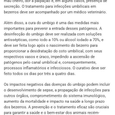
mau cheiro, dor à palpação e, em alguns casos, presença de
secreção. O tratamento para infecções umbilicais em
bezerros deve ser acompanhado por um médico veterinário.
Além disso, a cura do umbigo é uma das medidas mais
importantes para prevenir a entrada desses patógenos. A
desinfecção do umbigo deve ser realizada com soluções
antissépticas, como iodo a 10% ou álcool iodado a 70%, e
deve ser feita logo após o nascimento do bezerro para
proporcionar a desidratação do coto umbilical, com seus
respectivos vasos e úraco, impedindo a ascensão de
patógenos pelo canal umbilical e, consequentemente,
processos inflamatórios e infecciosos. O curativo deve ser
feito todos os dias por três a quatro dias.
Os impactos negativos das doenças do umbigo podem incluir
o desenvolvimento de sepse, a propagação de infecções para
outros órgãos, comprometimento do sistema imunológico,
aumento da mortalidade e impacto na saúde a longo prazo
dos bezerros. A prevenção e o tratamento eficaz são cruciais
para garantir a saúde e o bem-estar dos animais recém-