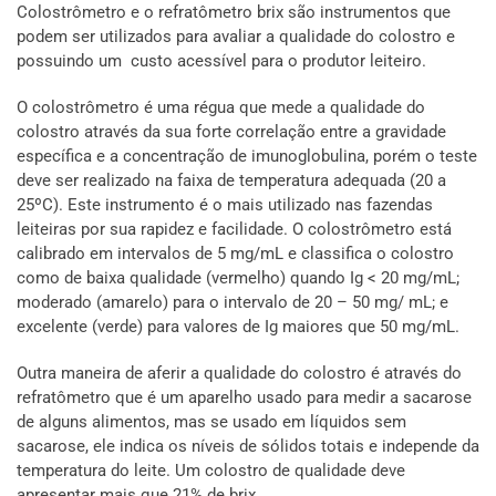
Colostrômetro e o refratômetro brix são instrumentos que
podem ser utilizados para avaliar a qualidade do colostro e
possuindo um custo acessível para o produtor leiteiro.
O colostrômetro é uma régua que mede a qualidade do
colostro através da sua forte correlação entre a gravidade
específica e a concentração de imunoglobulina, porém o teste
deve ser realizado na faixa de temperatura adequada (20 a
25ºC). Este instrumento é o mais utilizado nas fazendas
leiteiras por sua rapidez e facilidade. O colostrômetro está
calibrado em intervalos de 5 mg/mL e classifica o colostro
como de baixa qualidade (vermelho) quando Ig < 20 mg/mL;
moderado (amarelo) para o intervalo de 20 – 50 mg/ mL; e
excelente (verde) para valores de Ig maiores que 50 mg/mL.
Outra maneira de aferir a qualidade do colostro é através do
refratômetro que é um aparelho usado para medir a sacarose
de alguns alimentos, mas se usado em líquidos sem
sacarose, ele indica os níveis de sólidos totais e independe da
temperatura do leite. Um colostro de qualidade deve
apresentar mais que 21% de brix.