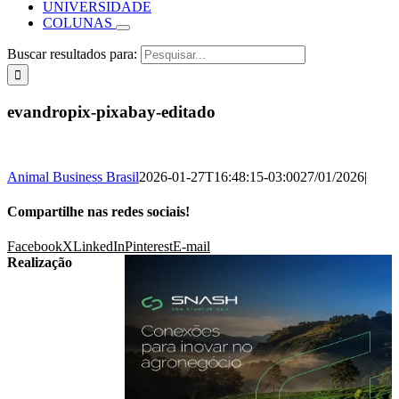
UNIVERSIDADE
COLUNAS
Buscar resultados para:
evandropix-pixabay-editado
Animal Business Brasil
2026-01-27T16:48:15-03:00
27/01/2026
|
Compartilhe nas redes sociais!
Facebook
X
LinkedIn
Pinterest
E-mail
Realização