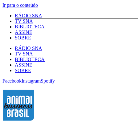
Ir para o conteúdo
RÁDIO SNA
TV SNA
BIBLIOTECA
ASSINE
SOBRE
RÁDIO SNA
TV SNA
BIBLIOTECA
ASSINE
SOBRE
Facebook
Instagram
Spotify