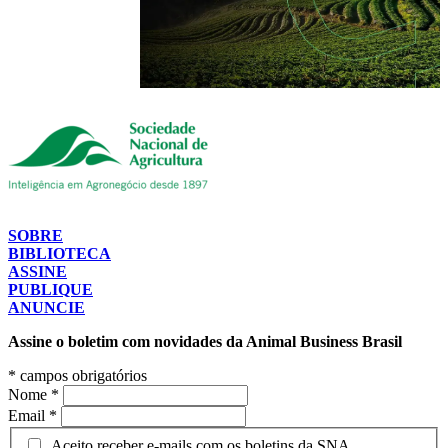
SOBRE
BIBLIOTECA
ASSINE
PUBLIQUE
ANUNCIE
Assine o boletim com novidades da Animal Business Brasil
*
campos obrigatórios
Nome
*
Email
*
Aceito receber e-mails com os boletins da SNA.