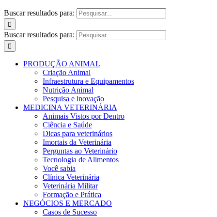
Buscar resultados para:
Buscar resultados para:
PRODUÇÃO ANIMAL
Criação Animal
Infraestrutura e Equipamentos
Nutrição Animal
Pesquisa e inovação
MEDICINA VETERINÁRIA
Animais Vistos por Dentro
Ciência e Saúde
Dicas para veterinários
Imortais da Veterinária
Perguntas ao Veterinário
Tecnologia de Alimentos
Você sabia
Clínica Veterinária
Veterinária Militar
Formação e Prática
NEGÓCIOS E MERCADO
Casos de Sucesso