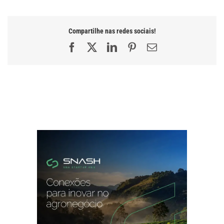
Compartilhe nas redes sociais!
Facebook
X
LinkedIn
Pinterest
E-
mail