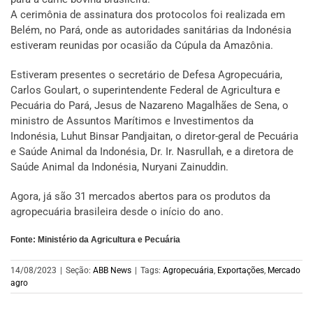
A cerimônia de assinatura dos protocolos foi realizada em
Belém, no Pará, onde as autoridades sanitárias da Indonésia
estiveram reunidas por ocasião da Cúpula da Amazônia.
Estiveram presentes o secretário de Defesa Agropecuária,
Carlos Goulart, o superintendente Federal de Agricultura e
Pecuária do Pará, Jesus de Nazareno Magalhães de Sena, o
ministro de Assuntos Marítimos e Investimentos da
Indonésia, Luhut Binsar Pandjaitan, o diretor-geral de Pecuária
e Saúde Animal da Indonésia, Dr. Ir. Nasrullah, e a diretora de
Saúde Animal da Indonésia, Nuryani Zainuddin.
Agora, já são 31 mercados abertos para os produtos da
agropecuária brasileira desde o início do ano.
Fonte: Ministério da Agricultura e Pecuária
14/08/2023
|
Seção:
ABB News
|
Tags:
Agropecuária
,
Exportações
,
Mercado
agro