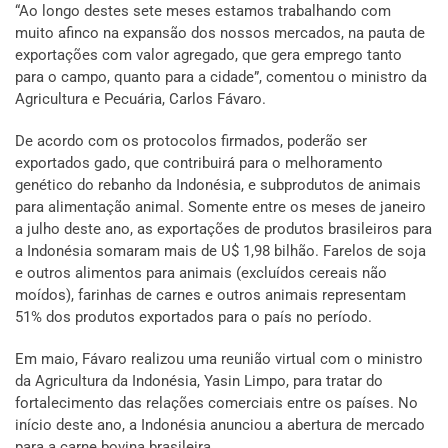
“Ao longo destes sete meses estamos trabalhando com
muito afinco na expansão dos nossos mercados, na pauta de
exportações com valor agregado, que gera emprego tanto
para o campo, quanto para a cidade”, comentou o ministro da
Agricultura e Pecuária, Carlos Fávaro.
De acordo com os protocolos firmados, poderão ser
exportados gado, que contribuirá para o melhoramento
genético do rebanho da Indonésia, e subprodutos de animais
para alimentação animal. Somente entre os meses de janeiro
a julho deste ano, as exportações de produtos brasileiros para
a Indonésia somaram mais de U$ 1,98 bilhão. Farelos de soja
e outros alimentos para animais (excluídos cereais não
moídos), farinhas de carnes e outros animais representam
51% dos produtos exportados para o país no período.
Em maio, Fávaro realizou uma reunião virtual com o ministro
da Agricultura da Indonésia, Yasin Limpo, para tratar do
fortalecimento das relações comerciais entre os países. No
início deste ano, a Indonésia anunciou a abertura de mercado
para a carne bovina brasileira.