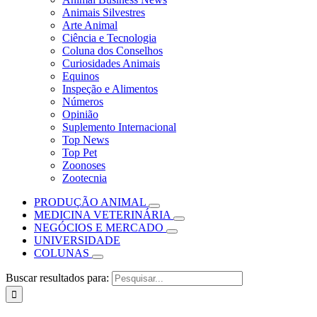
Animais Silvestres
Arte Animal
Ciência e Tecnologia
Coluna dos Conselhos
Curiosidades Animais
Equinos
Inspeção e Alimentos
Números
Opinião
Suplemento Internacional
Top News
Top Pet
Zoonoses
Zootecnia
PRODUÇÃO ANIMAL
MEDICINA VETERINÁRIA
NEGÓCIOS E MERCADO
UNIVERSIDADE
COLUNAS
Buscar resultados para: