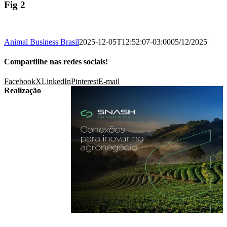
Fig 2
Animal Business Brasil
2025-12-05T12:52:07-03:00
05/12/2025
|
Compartilhe nas redes sociais!
Facebook
X
LinkedIn
Pinterest
E-mail
Realização