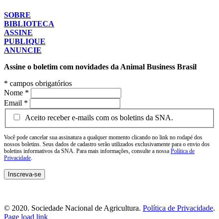
SOBRE
BIBLIOTECA
ASSINE
PUBLIQUE
ANUNCIE
Assine o boletim com novidades da Animal Business Brasil
*
campos obrigatórios
Nome
*
Email
*
Aceito receber e-mails com os boletins da SNA.
Você pode cancelar sua assinatura a qualquer momento clicando no link no rodapé dos
nossos boletins. Seus dados de cadastro serão utilizados exclusivamente para o envio dos
boletins informativos da SNA. Para mais informações, consulte a nossa
Política de
Privacidade
.
© 2020. Sociedade Nacional de Agricultura.
Política de Privacidade
.
Page load link