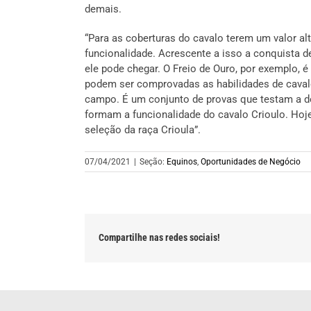
demais.
“Para as coberturas do cavalo terem um valor al
funcionalidade. Acrescente a isso a conquista de
ele pode chegar. O Freio de Ouro, por exemplo, 
podem ser comprovadas as habilidades de cavalo 
campo. É um conjunto de provas que testam a dom
formam a funcionalidade do cavalo Crioulo. Hoje
seleção da raça Crioula”.
07/04/2021
|
Seção:
Equinos
,
Oportunidades de Negócio
Compartilhe nas redes sociais!