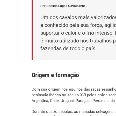
Por Adeildo Lopes Cavalcante
Um dos cavalos mais valorizados 
é conhecido pela sua força, agili
suportar o calor e o frio intenso.
é muito utilizado nos trabalhos
fazendas de todo o país.
Origem e formação
Com sua origem nos equinos das raças espanhol
península ibérica no século XVI pelos colonizad
Argentina, Chile, Uruguai, Paraguai, Peru e sul d
Durante quatro séculos, as manadas selvagens 