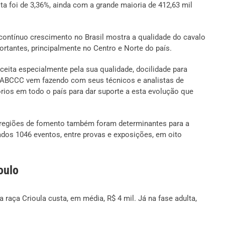
ta foi de 3,36%, ainda com a grande maioria de 412,63 mil
contínuo crescimento no Brasil mostra a qualidade do cavalo
tantes, principalmente no Centro e Norte do país.
eita especialmente pela sua qualidade, docilidade para
 a ABCCC vem fazendo com seus técnicos e analistas de
rios em todo o país para dar suporte a esta evolução que
s regiões de fomento também foram determinantes para a
ados 1046 eventos, entre provas e exposições, em oito
oulo
raça Crioula custa, em média, R$ 4 mil. Já na fase adulta,