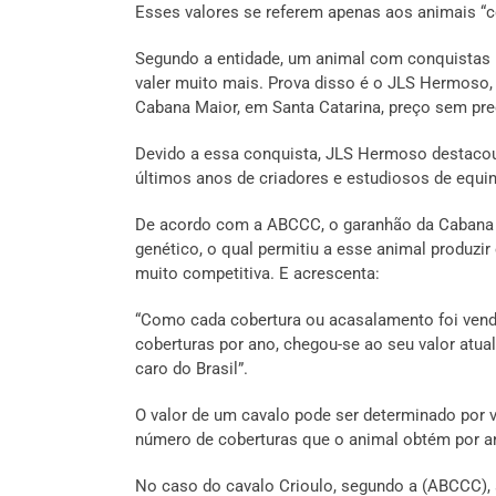
Esses valores se referem apenas aos animais “
Segundo a entidade, um animal com conquistas 
valer muito mais. Prova disso é o JLS Hermoso, 
Cabana Maior, em Santa Catarina, preço sem prec
Devido a essa conquista, JLS Hermoso destac
últimos anos de criadores e estudiosos de equin
De acordo com a ABCCC, o garanhão da Cabana 
genético, o qual permitiu a esse animal produzi
muito competitiva. E acrescenta:
“Como cada cobertura ou acasalamento foi vendi
coberturas por ano, chegou-se ao seu valor atu
caro do Brasil”.
O valor de um cavalo pode ser determinado por vá
número de coberturas que o animal obtém por a
No caso do cavalo Crioulo, segundo a (ABCCC),