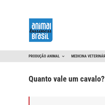
Ir
para
o
conteúdo
PRODUÇÃO ANIMAL
MEDICINA VETERINÁR
Quanto vale um cavalo?