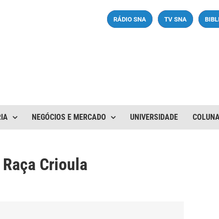
RÁDIO SNA
TV SNA
BIB
IA
NEGÓCIOS E MERCADO
UNIVERSIDADE
COLUN
 Raça Crioula