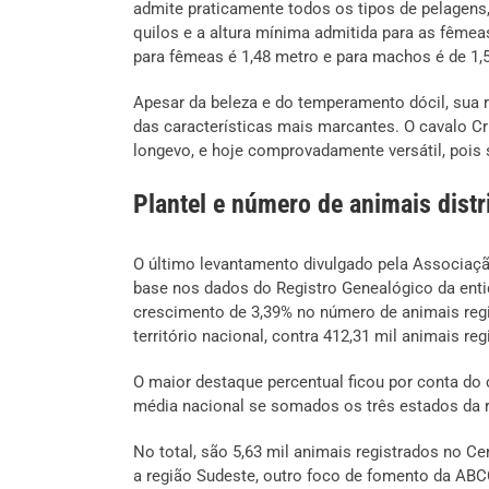
admite praticamente todos os tipos de pelagens, 
quilos e a altura mínima admitida para as fêmea
para fêmeas é 1,48 metro e para machos é de 1,
Apesar da beleza e do temperamento dócil, sua r
das características mais marcantes. O cavalo Cr
longevo, e hoje comprovadamente versátil, pois
Plantel e número de animais distr
O último levantamento divulgado pela Associaçã
base nos dados do Registro Genealógico da enti
crescimento de 3,39% no número de animais regi
território nacional, contra 412,31 mil animais r
O maior destaque percentual ficou por conta do 
média nacional se somados os três estados da re
No total, são 5,63 mil animais registrados no C
a região Sudeste, outro foco de fomento da AB