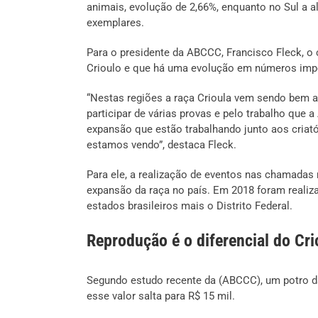
animais, evolução de 2,66%, enquanto no Sul a al
exemplares.
Para o presidente da ABCCC, Francisco Fleck, o 
Crioulo e que há uma evolução em números impor
“Nestas regiões a raça Crioula vem sendo bem ac
participar de várias provas e pelo trabalho que
expansão que estão trabalhando junto aos criató
estamos vendo”, destaca Fleck.
Para ele, a realização de eventos nas chamada
expansão da raça no país. Em 2018 foram realiz
estados brasileiros mais o Distrito Federal.
Reprodução é o diferencial do Cri
Segundo estudo recente da (ABCCC), um potro da 
esse valor salta para R$ 15 mil.