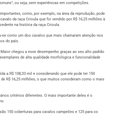
comuns”, ou seja, sem experiências em competições.
importantes, como, por exemplo, na área da reprodução, pode
cavalo da raça Crioula que foi vendido por R$ 16,25 milhões à
edente na história da raça Crioula.
ou-se como um dos cavalos que mais chamaram atenção nos
os do país.
Maior chegou a esse desempenho graças ao seu alto padrão
r exemplares de alta qualidade morfológica e funcionalidade
da a R$ 108,33 mil e considerando que ele pode ter 150
al de R$ 16,25 milhões, o que muitos consideram como o mais
rios critérios diferentes. O mais importante deles é o
no.
 são 150 coberturas para cavalos campeões e 125 para os