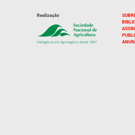
Realização
SOBR
BIBLI
ASSIN
PUBL
ANUN