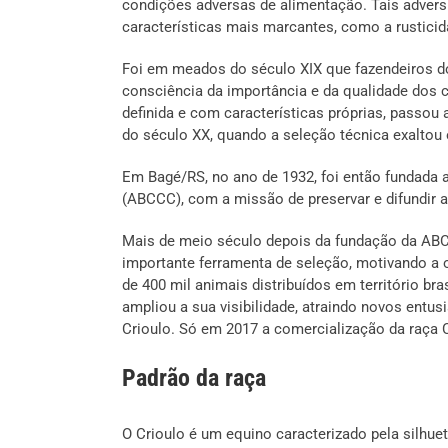
condições adversas de alimentação. Tais adver
características mais marcantes, como a rusticida
Foi em meados do século XIX que fazendeiros d
consciência da importância e da qualidade dos 
definida e com características próprias, passou 
do século XX, quando a seleção técnica exaltou 
Em Bagé/RS, no ano de 1932, foi então fundada a
(ABCCC), com a missão de preservar e difundir a 
Mais de meio século depois da fundação da ABC
importante ferramenta de seleção, motivando a 
de 400 mil animais distribuídos em território bras
ampliou a sua visibilidade, atraindo novos ent
Crioulo. Só em 2017 a comercialização da raça
Padrão da raça
O Crioulo é um equino caracterizado pela silhuet