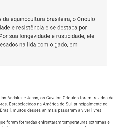
da equinocultura brasileira, o Crioulo
dade e resistência e se destaca por
 Por sua longevidade e rusticidade, ele
 pesados na lida com o gado, em
as Andaluz e Jacas, os Cavalos Crioulos foram trazidos da
ores. Estabelecidos na América do Sul, principalmente na
o Brasil, muitos desses animais passaram a viver livres.
que foram formadas enfrentaram temperaturas extremas e