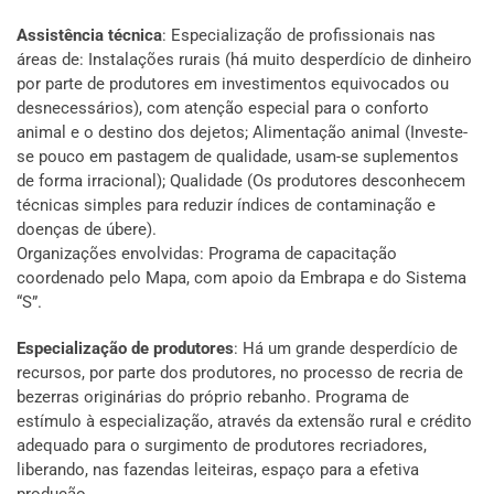
Assistência técnica
: Especialização de profissionais nas
áreas de: Instalações rurais (há muito desperdício de dinheiro
por parte de produtores em investimentos equivocados ou
desnecessários), com atenção especial para o conforto
animal e o destino dos dejetos; Alimentação animal (Investe-
se pouco em pastagem de qualidade, usam-se suplementos
de forma irracional); Qualidade (Os produtores desconhecem
técnicas simples para reduzir índices de contaminação e
doenças de úbere).
Organizações envolvidas: Programa de capacitação
coordenado pelo Mapa, com apoio da Embrapa e do Sistema
“S”.
Especialização de produtores
: Há um grande desperdício de
recursos, por parte dos produtores, no processo de recria de
bezerras originárias do próprio rebanho. Programa de
estímulo à especialização, através da extensão rural e crédito
adequado para o surgimento de produtores recriadores,
liberando, nas fazendas leiteiras, espaço para a efetiva
produção.