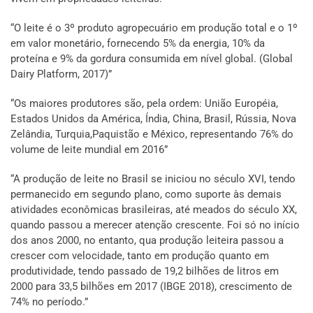
“O leite é o 3º produto agropecuário em produção total e o 1º
em valor monetário, fornecendo 5% da energia, 10% da
proteína e 9% da gordura consumida em nível global. (Global
Dairy Platform, 2017)”
“Os maiores produtores são, pela ordem: União Européia,
Estados Unidos da América, Índia, China, Brasil, Rússia, Nova
Zelândia, Turquia,Paquistão e México, representando 76% do
volume de leite mundial em 2016”
“A produção de leite no Brasil se iniciou no século XVI, tendo
permanecido em segundo plano, como suporte às demais
atividades econômicas brasileiras, até meados do século XX,
quando passou a merecer atenção crescente. Foi só no início
dos anos 2000, no entanto, qua produção leiteira passou a
crescer com velocidade, tanto em produção quanto em
produtividade, tendo passado de 19,2 bilhões de litros em
2000 para 33,5 bilhões em 2017 (IBGE 2018), crescimento de
74% no período.”