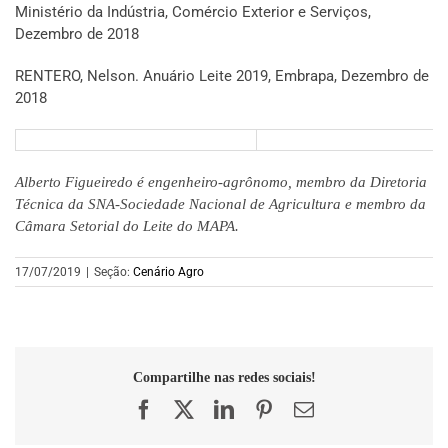
Ministério da Indústria, Comércio Exterior e Serviços,
Dezembro de 2018
RENTERO, Nelson. Anuário Leite 2019, Embrapa, Dezembro de
2018
Alberto Figueiredo é engenheiro-agrônomo, membro da Diretoria
Técnica da SNA-Sociedade Nacional de Agricultura e membro da
Câmara Setorial do Leite do MAPA.
17/07/2019
|
Seção:
Cenário Agro
Compartilhe nas redes sociais!
Facebook
X
LinkedIn
Pinterest
E-
mail