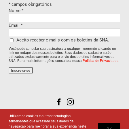
*
campos obrigatórios
Nome
*
Email
*
Aceito receber e-mails com os boletins da SNA.
Você pode cancelar sua assinatura a qualquer momento clicando no
link no rodapé dos nossos boletins. Seus dados de cadastro serão
utilizados exclusivamente para o envio dos boletins informativos da
SNA. Para mais informações, consulte a nossa
Política de Privacidade
.
Utilizamos cookies e outras tecnologias
semelhantes que acessam seus dados de
navegação para melhorar a sua experiência neste
OK