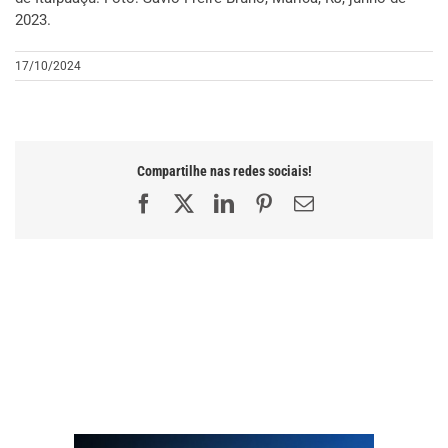
2023.
17/10/2024
Compartilhe nas redes sociais!
Facebook
X
LinkedIn
Pinterest
E-
mail