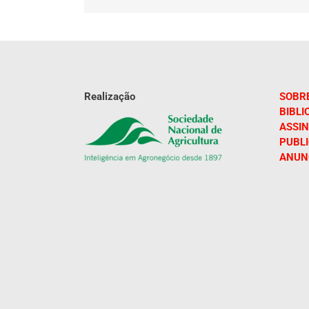
Realização
SOBR
BIBLI
ASSIN
PUBL
ANUN