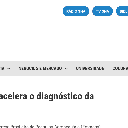
RÁDIO SNA
TV SNA
BIB
IA
NEGÓCIOS E MERCADO
UNIVERSIDADE
COLUN
acelera o diagnóstico da
esa Brasileira de Pesquisa Agropecuária (Embrapa),