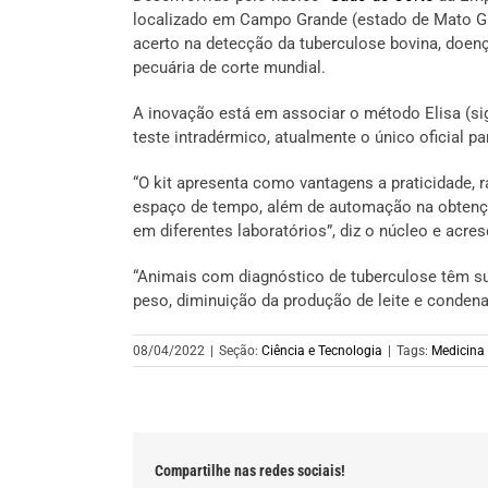
localizado em Campo Grande (estado de Mato Gros
acerto na detecção da tuberculose bovina, doenç
pecuária de corte mundial.
A inovação está em associar o método Elisa (si
teste intradérmico, atualmente o único oficial pa
“O kit apresenta como vantagens a praticidade, r
espaço de tempo, além de automação na obtenção
em diferentes laboratórios”, diz o núcleo e acres
“Animais com diagnóstico de tuberculose têm s
peso, diminuição da produção de leite e conden
08/04/2022
|
Seção:
Ciência e Tecnologia
|
Tags:
Medicina 
Compartilhe nas redes sociais!