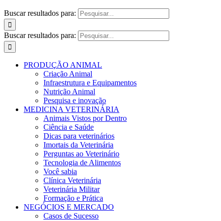
Buscar resultados para:
Buscar resultados para:
PRODUÇÃO ANIMAL
Criação Animal
Infraestrutura e Equipamentos
Nutrição Animal
Pesquisa e inovação
MEDICINA VETERINÁRIA
Animais Vistos por Dentro
Ciência e Saúde
Dicas para veterinários
Imortais da Veterinária
Perguntas ao Veterinário
Tecnologia de Alimentos
Você sabia
Clínica Veterinária
Veterinária Militar
Formação e Prática
NEGÓCIOS E MERCADO
Casos de Sucesso