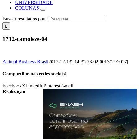
UNIVERSIDADE
COLUNAS
Buscar resultados para:
1712-camoleze-04
Animal Business Brasil
2017-12-13T14:35:53-02:00
13/12/2017
|
Compartilhe nas redes sociais!
Facebook
X
LinkedIn
Pinterest
E-mail
Realização