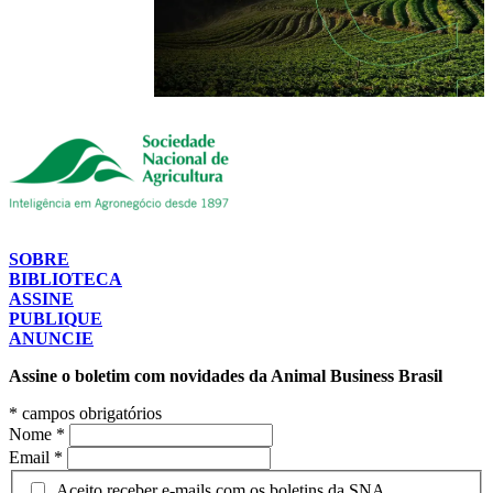
SOBRE
BIBLIOTECA
ASSINE
PUBLIQUE
ANUNCIE
Assine o boletim com novidades da Animal Business Brasil
*
campos obrigatórios
Nome
*
Email
*
Aceito receber e-mails com os boletins da SNA.