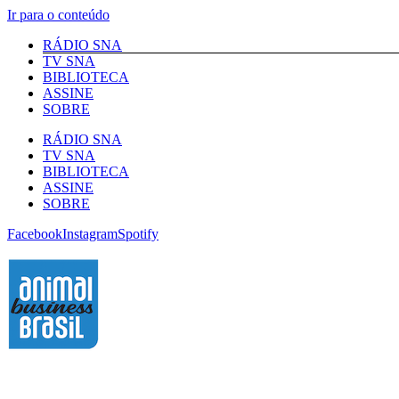
Ir para o conteúdo
RÁDIO SNA
TV SNA
BIBLIOTECA
ASSINE
SOBRE
RÁDIO SNA
TV SNA
BIBLIOTECA
ASSINE
SOBRE
Facebook
Instagram
Spotify