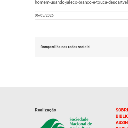
homem-usando-jaleco-branco-e-touca-descartvel
06/05/2026
Compartilhe nas redes sociais!
Realização
SOBR
BIBLI
ASSIN