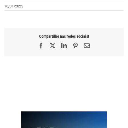
10/01/2025
Compartilhe nas redes sociais!
Facebook
X
LinkedIn
Pinterest
E-
mail