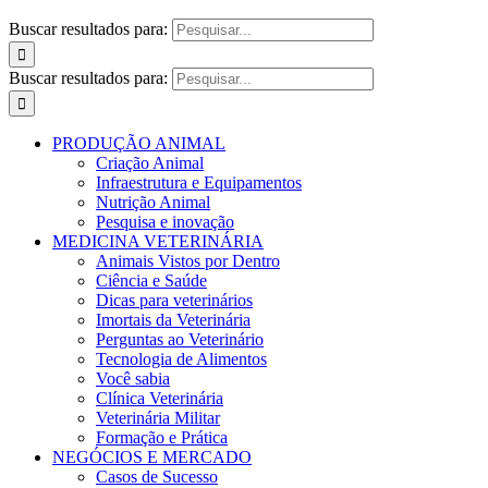
Buscar resultados para:
Buscar resultados para:
PRODUÇÃO ANIMAL
Criação Animal
Infraestrutura e Equipamentos
Nutrição Animal
Pesquisa e inovação
MEDICINA VETERINÁRIA
Animais Vistos por Dentro
Ciência e Saúde
Dicas para veterinários
Imortais da Veterinária
Perguntas ao Veterinário
Tecnologia de Alimentos
Você sabia
Clínica Veterinária
Veterinária Militar
Formação e Prática
NEGÓCIOS E MERCADO
Casos de Sucesso