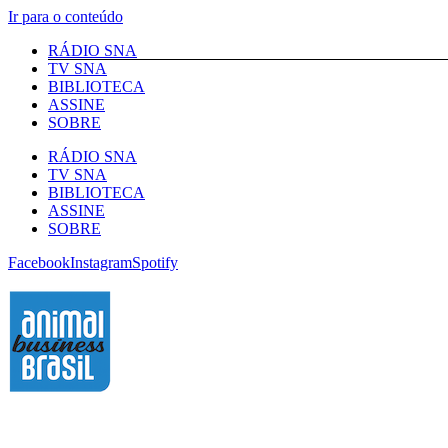
Ir para o conteúdo
RÁDIO SNA
TV SNA
BIBLIOTECA
ASSINE
SOBRE
RÁDIO SNA
TV SNA
BIBLIOTECA
ASSINE
SOBRE
Facebook
Instagram
Spotify