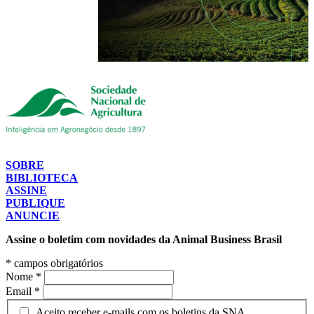
SOBRE
BIBLIOTECA
ASSINE
PUBLIQUE
ANUNCIE
Assine o boletim com novidades da Animal Business Brasil
*
campos obrigatórios
Nome
*
Email
*
Aceito receber e-mails com os boletins da SNA.