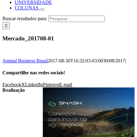
UNIVERSIDADE
COLUNAS
Buscar resultados para:
Mercado_201708-01
Animal Business Brasil
2017-08-30T16:32:03-03:00
30/08/2017
|
Compartilhe nas redes sociais!
Facebook
X
LinkedIn
Pinterest
E-mail
Realização